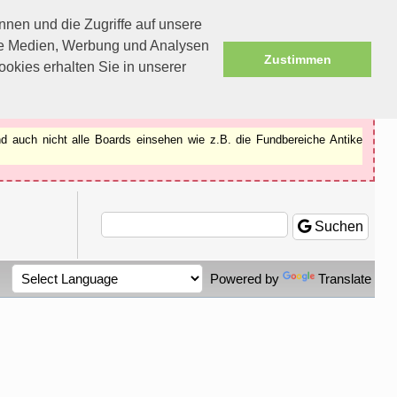
nen und die Zugriffe auf unsere
ale Medien, Werbung und Analysen
Zustimmen
okies erhalten Sie in unserer
d auch nicht alle Boards einsehen wie z.B. die Fundbereiche Antike
Suchen
Powered by
Translate