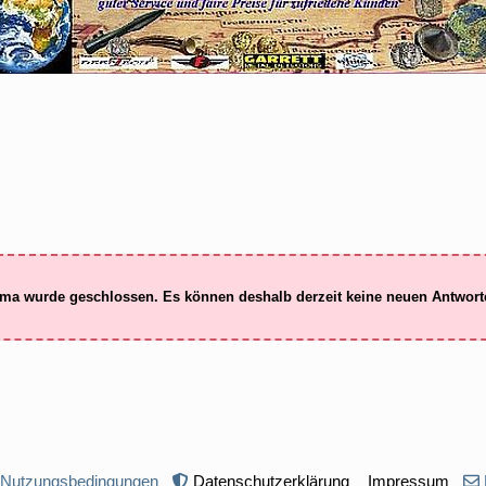
ma wurde geschlossen. Es können deshalb derzeit keine neuen Antwor
 Nutzungsbedingungen
Datenschutzerklärung
Impressum