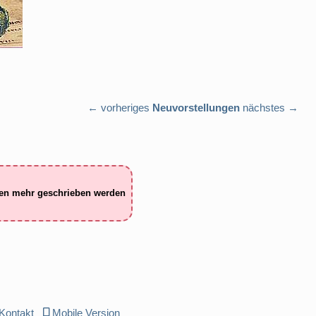
← vorheriges
Neuvorstellungen
nächstes →
ten mehr geschrieben werden
Kontakt
Mobile Version