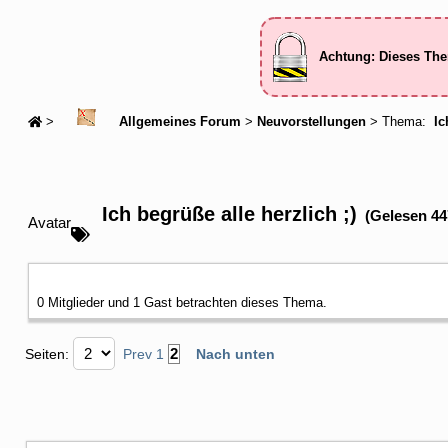
Achtung: Dieses The
>
Allgemeines Forum
>
Neuvorstellungen
> Thema:
Ic
Ich begrüße alle herzlich ;)
(Gelesen 44
Avatar
0 Mitglieder und 1 Gast betrachten dieses Thema.
2
Seiten:
Prev
1
Nach unten