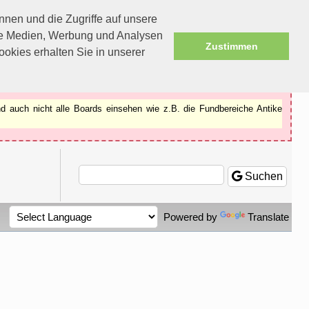
nen und die Zugriffe auf unsere
ale Medien, Werbung und Analysen
Zustimmen
okies erhalten Sie in unserer
d auch nicht alle Boards einsehen wie z.B. die Fundbereiche Antike
Suchen
Powered by
Translate