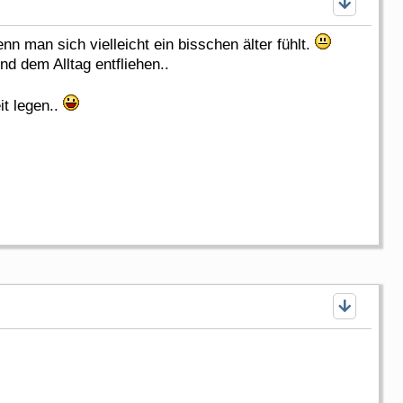
n man sich vielleicht ein bisschen älter fühlt.
d dem Alltag entfliehen..
it legen..