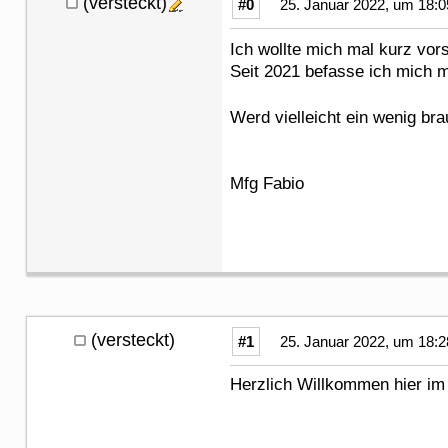
(versteckt)
#0
25. Januar 2022, um 18:0
Ich wollte mich mal kurz vor
Seit 2021 befasse ich mich m
Werd vielleicht ein wenig bra
Mfg Fabio
(versteckt)
#1
25. Januar 2022, um 18:2
Herzlich Willkommen hier im 