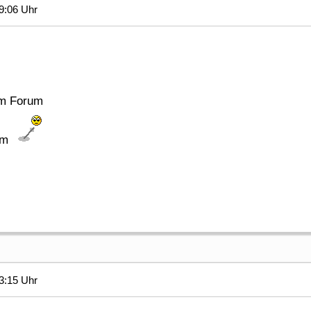
9:06 Uhr
m Forum
eim
3:15 Uhr