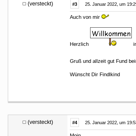
(versteckt)
#3
25. Januar 2022, um 19:2
Auch von mir
Herzlich
i
Gruß und allzeit gut Fund b
Wünscht Dir Findlkind
(versteckt)
#4
25. Januar 2022, um 19:5
Moin,