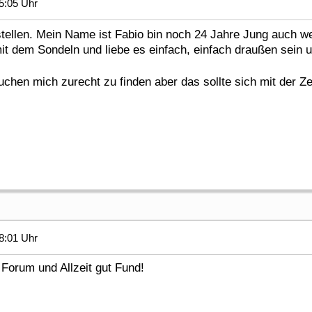
5:05 Uhr
stellen. Mein Name ist Fabio bin noch 24 Jahre Jung auch wen
it dem Sondeln und liebe es einfach, einfach draußen sein un
uchen mich zurecht zu finden aber das sollte sich mit der Ze
8:01 Uhr
Forum und Allzeit gut Fund!