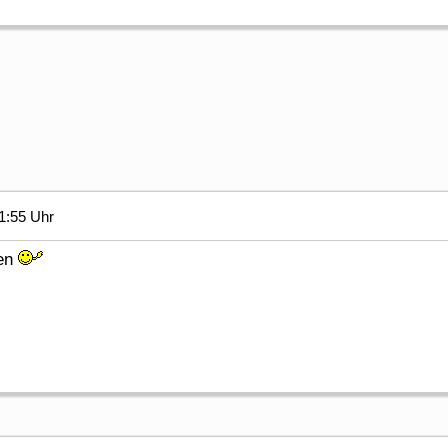
1:55 Uhr
men