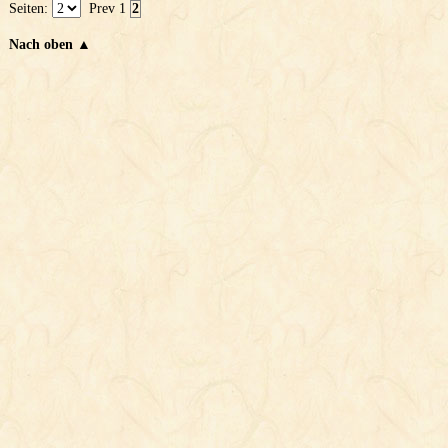
Seiten:
Prev
1
2
Nach oben ▲