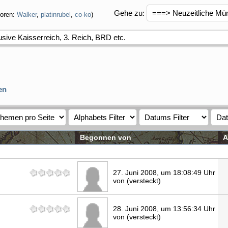
Gehe zu
:
oren:
Walker
,
platinrubel
,
co-ko
)
usive Kaisserreich, 3. Reich, BRD etc.
en
Begonnen von
A
27. Juni 2008, um 18:08:49 Uhr
von (versteckt)
28. Juni 2008, um 13:56:34 Uhr
von (versteckt)