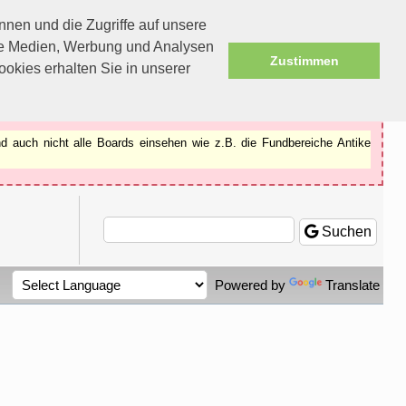
nen und die Zugriffe auf unsere
ale Medien, Werbung und Analysen
Zustimmen
okies erhalten Sie in unserer
d auch nicht alle Boards einsehen wie z.B. die Fundbereiche Antike
Suchen
Powered by
Translate