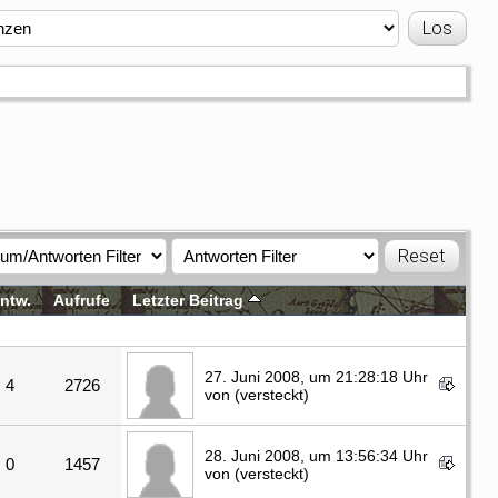
ntw.
Aufrufe
Letzter Beitrag
27. Juni 2008, um 21:28:18 Uhr
4
2726
von (versteckt)
28. Juni 2008, um 13:56:34 Uhr
0
1457
von (versteckt)