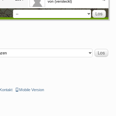
von (versteckt)
Kontakt
Mobile Version