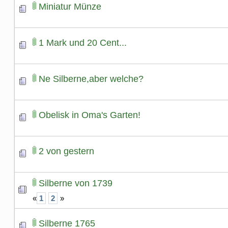
Miniatur Münze
1 Mark und 20 Cent...
Ne Silberne,aber welche?
Obelisk in Oma's Garten!
2 von gestern
Silberne von 1739
«
1
2
»
Silberne 1765