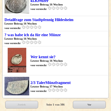
kl.Kreuzer
Letzter Beitrag 16 Wochen
von versteckt
Detailfrage zum Stadtpfennig Hildesheim
Letzter Beitrag 16 Wochen
von versteckt
? was habe ich da für eine Münze
Letzter Beitrag 16 Wochen
von versteckt
Wer kennt sie?
Letzter Beitrag 16 Wochen
von versteckt
2/3 TalerMünzfragment
Letzter Beitrag 17 Wochen
von versteckt
Seite 1 von 386
Zurück
Vor