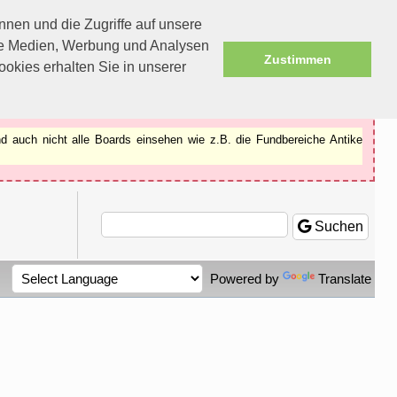
nen und die Zugriffe auf unsere
ale Medien, Werbung und Analysen
Zustimmen
okies erhalten Sie in unserer
d auch nicht alle Boards einsehen wie z.B. die Fundbereiche Antike
Suchen
Powered by
Translate