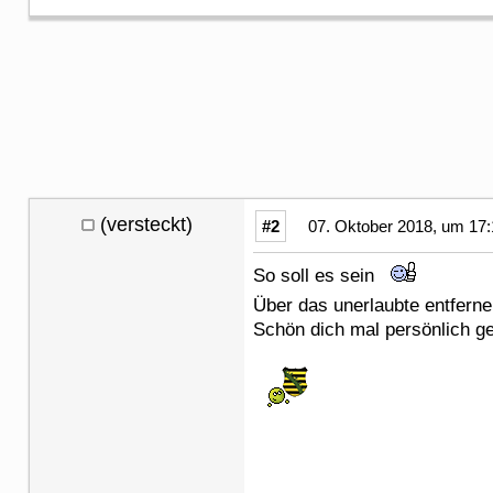
(versteckt)
#2
07. Oktober 2018, um 17:
So soll es sein
Über das unerlaubte entfer
Schön dich mal persönlich 