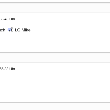
56:48 Uhr
auch
LG Mike
56:33 Uhr