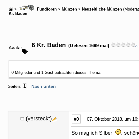
>
Fundforen
>
Münzen
>
Neuzeitliche Münzen
(Moderat
Kr. Baden
6 Kr. Baden
(Gelesen 1699 mal)
A
Avatar
0 Mitglieder und 1 Gast betrachten dieses Thema.
1
Seiten:
Nach unten
(versteckt)
#0
07. Oktober 2018, um 16:
So mag ich Silber
, schö