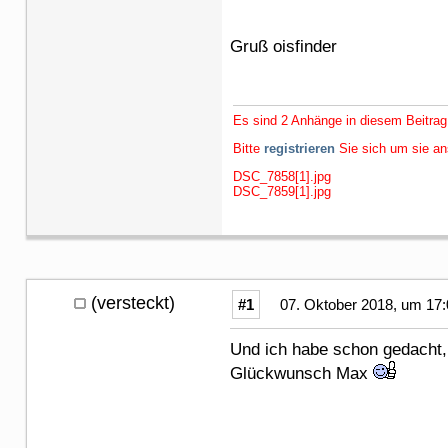
Gruß oisfinder
Es sind 2 Anhänge in diesem Beitrag
Bitte
registrieren
Sie sich um sie a
DSC_7858[1].jpg
DSC_7859[1].jpg
(versteckt)
#1
07. Oktober 2018, um 17:
Und ich habe schon gedacht, 
Glückwunsch Max