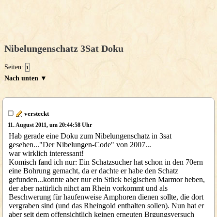
Nibelungenschatz 3Sat Doku
Seiten:
1
Nach unten ▼
versteckt
11. August 2011, um 20:44:58 Uhr
Hab gerade eine Doku zum Nibelungenschatz in 3sat
gesehen..."Der Nibelungen-Code" von 2007...
war wirklich interessant!
Komisch fand ich nur: Ein Schatzsucher hat schon in den 70ern
eine Bohrung gemacht, da er dachte er habe den Schatz
gefunden...konnte aber nur ein Stück belgischen Marmor heben,
der aber natürlich nihct am Rhein vorkommt und als
Beschwerung für haufenweise Amphoren dienen sollte, die dort
vergraben sind (und das Rheingold enthalten sollen). Nun hat er
aber seit dem offensichtlich keinen erneuten Brgungsversuch