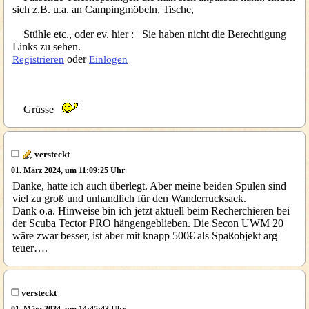
sich z.B. u.a. an Campingmöbeln, Tische,
Stühle etc., oder ev. hier : Sie haben nicht die Berechtigung
Links zu sehen.
oder
Registrieren
Einlogen
Grüsse
versteckt
01. März 2024, um 11:09:25 Uhr
Danke, hatte ich auch überlegt. Aber meine beiden Spulen sind
viel zu groß und unhandlich für den Wanderrucksack.
Dank o.a. Hinweise bin ich jetzt aktuell beim Recherchieren bei
der Scuba Tector PRO hängengeblieben. Die Secon UWM 20
wäre zwar besser, ist aber mit knapp 500€ als Spaßobjekt arg
teuer….
versteckt