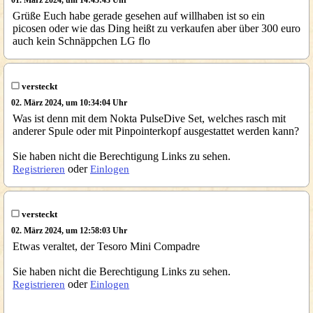
01. März 2024, um 14:45:43 Uhr
Grüße Euch habe gerade gesehen auf willhaben ist so ein
picosen oder wie das Ding heißt zu verkaufen aber über 300 euro
auch kein Schnäppchen LG flo
versteckt
02. März 2024, um 10:34:04 Uhr
Was ist denn mit dem Nokta PulseDive Set, welches rasch mit
anderer Spule oder mit Pinpointerkopf ausgestattet werden kann?
Sie haben nicht die Berechtigung Links zu sehen.
oder
Registrieren
Einlogen
versteckt
02. März 2024, um 12:58:03 Uhr
Etwas veraltet, der Tesoro Mini Compadre
Sie haben nicht die Berechtigung Links zu sehen.
oder
Registrieren
Einlogen