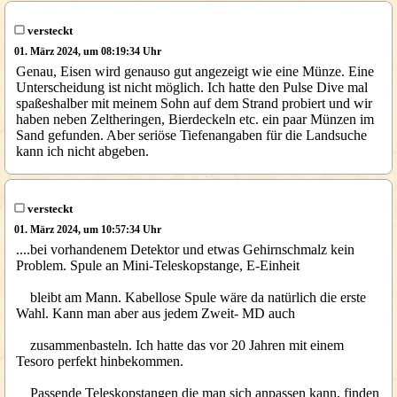
versteckt
01. März 2024, um 08:19:34 Uhr
Genau, Eisen wird genauso gut angezeigt wie eine Münze. Eine
Unterscheidung ist nicht möglich. Ich hatte den Pulse Dive mal
spaßeshalber mit meinem Sohn auf dem Strand probiert und wir
haben neben Zeltheringen, Bierdeckeln etc. ein paar Münzen im
Sand gefunden. Aber seriöse Tiefenangaben für die Landsuche
kann ich nicht abgeben.
versteckt
01. März 2024, um 10:57:34 Uhr
....bei vorhandenem Detektor und etwas Gehirnschmalz kein
Problem. Spule an Mini-Teleskopstange, E-Einheit
bleibt am Mann. Kabellose Spule wäre da natürlich die erste
Wahl. Kann man aber aus jedem Zweit- MD auch
zusammenbasteln. Ich hatte das vor 20 Jahren mit einem
Tesoro perfekt hinbekommen.
Passende Teleskopstangen die man sich anpassen kann, finden