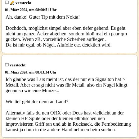
versteckt
01. März 2024, um 08:00:51 Uhr
Ah, danke! Guter Tip mit dem Nokta!
Dochdoch, möglichst simpel aber eben tiefer gehend. Es geht
nicht um ganze Äcker abgehen, sondern bloß mal ein paar qm
gucken. Wenn zB. vorzeitliche Scherben aufliegen.
Da ist mir egal, ob Nägel, Alufolie etc. detektiert wird.
versteckt
01. März 2024, um 08:03:34 Uhr
Ich glaube was Lars meint ist, das der nur ein Signalton hat->
Metall. Aber er sagt nicht was für Metall, also ein Nagel klingt
genau so wie eine Münze...
Wie tief geht der denn an Land?
Alternativ falls du nen ORX oder Deus hast vielleicht an der
kleinen HF-Spule oder der kleinen elliptischen nen
improvisierten Griff ran und ab in Rucksack, die Fernbedienung
kannst ja dann in die andere Hand nehmen beim suchen.