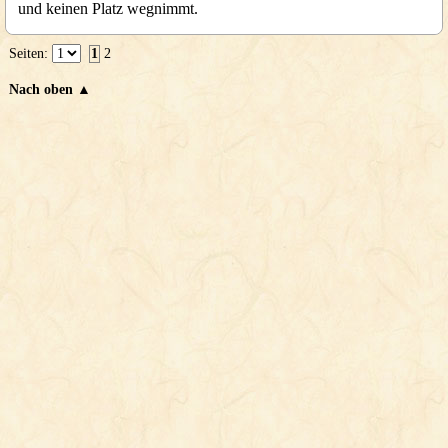
und keinen Platz wegnimmt.
Seiten:
1
2
Nach oben ▲