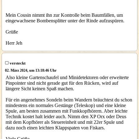
Mein Cousin nimmt ihn zur Kontrolle beim Baumfällen, um
eingewachsene Bombensplitter unter der Rinde aufzuspüren.
Grüße
Herr Jeh
versteckt
02. März 2024, um 13:18:46 Uhr
Also kleine Gartenschaufel und Minidetektoren oder erweiterte
Pinpointer sind nicht gerade gut für den Rücken, wird auf
längere Sicht keinen Spaß machen.
Für ein angenehmes Sondeln beim Wandern bräuchtest du schon
mindestens ein normales Gestänge (Teleskop) und eine kleine
Spule, am besten zusammen mit Funkkopfhörern. Aber leichte
Technik kostet halt leider auch. Nimm den XP Orx oder Deus
mit dem Kopfhörer als Steuereinheit und mit 22er Spule und
dazu noch einen leichten Klappspaten von Fiskars.
Viele Grüße