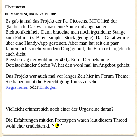
versteckt
01. März 2024, um 07:26:19 Uhr
Es gab ja mal das Projekt der Fa. Picosens. MTC hieß der,
glaube ich. Das war quasi eine Spule mit angebauter
Elektronikeinheit. Dann brauchte man noch irgendeine Stange
zum Führen (z. B. ein simpler Stock genügte). Das Gerät wurde
über eine Handy-App gesteuert. Aber man hat seit ein paar
Jahren nichts mehr von dem Ding gehört, die Firma ist angeblich
auch dicht.
Preislich lag der wohl unter 400,- Euro. Der bekannte
Detektorhändler Stefan W. hat den wohl mal im Angebot gehabt.
Das Projekt war auch mal vor langer Zeit hier im Forum Thema:
Sie haben nicht die Berechtigung Links zu sehen.
oder
Registrieren
Einlogen
Vielleicht erinnert sich noch einer der Urgesteine daran?
Die Erfahrungen mit den Prototypen waren laut diesem Thread
wohl eher ernüchternd.