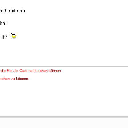
ich mit rein .
hn !
t Ihr
 die Sie als Gast nicht sehen können.
nsehen zu können.