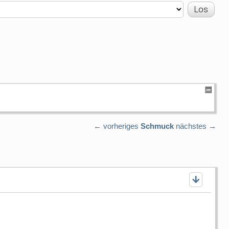
← vorheriges
Schmuck
nächstes →