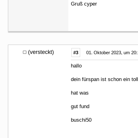
Gruß cyper
(versteckt)
#3
01. Oktober 2023, um 20:
hallo
dein fürspan ist schon ein tol
hat was
gut fund
buschi50