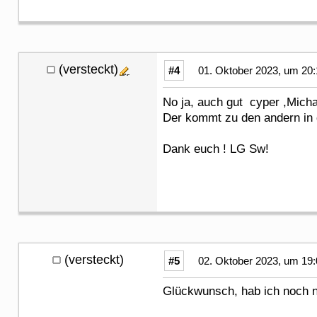
(versteckt)
#4
01. Oktober 2023, um 20:
No ja, auch gut cyper ,Mic
Der kommt zu den andern in d
Dank euch ! LG Sw!
(versteckt)
#5
02. Oktober 2023, um 19:
Glückwunsch, hab ich noch n