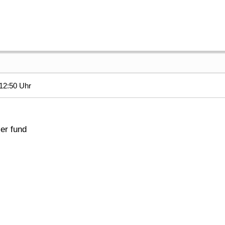
12:50 Uhr
ler fund