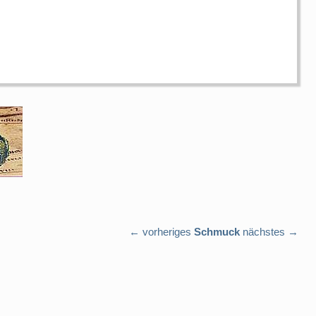
← vorheriges
Schmuck
nächstes →