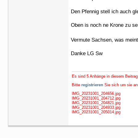
Den Pfennig stell ich auch gle
Oben is noch ne Krone zu se
Vermute Sachsen, was mein
Danke LG Sw
Es sind 5 Anhänge in diesem Beitrag
Bitte
registrieren
Sie sich um sie a
IMG_20231001_204656.jpg
IMG_20231001_204712.jpg
IMG_20231001_204821.jpg
IMG_20231001_204933.jpg
IMG_20231001_205014.jpg