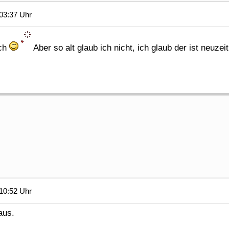
03:37 Uhr
sch
Aber so alt glaub ich nicht, ich glaub der ist neuzeit
10:52 Uhr
aus.