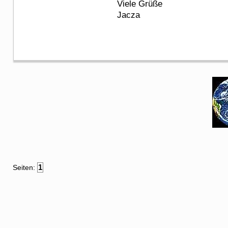
Viele Grüße
Jacza
1
Seiten: