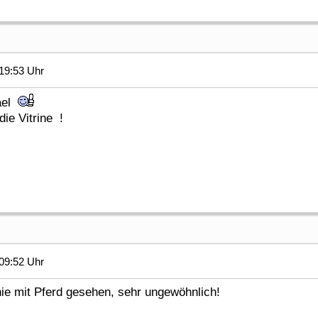
19:53 Uhr
hael
ie Vitrine !
09:52 Uhr
ie mit Pferd gesehen, sehr ungewöhnlich!