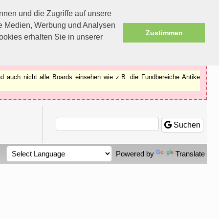
nen und die Zugriffe auf unsere
ale Medien, Werbung und Analysen
Zustimmen
okies erhalten Sie in unserer
d auch nicht alle Boards einsehen wie z.B. die Fundbereiche Antike
Suchen
Powered by
Translate