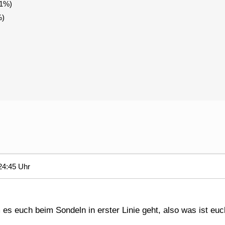
.1%)
%)
24:45 Uhr
 es euch beim Sondeln in erster Linie geht, also was ist euc