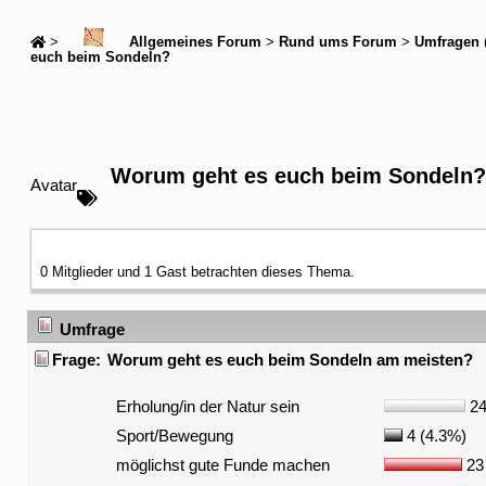
>
Allgemeines Forum
>
Rund ums Forum
>
Umfragen
euch beim Sondeln?
Worum geht es euch beim Sondeln?
Avatar
0 Mitglieder und 1 Gast betrachten dieses Thema.
Umfrage
Frage:
Worum geht es euch beim Sondeln am meisten?
Erholung/in der Natur sein
24
Sport/Bewegung
4 (4.3%)
möglichst gute Funde machen
23