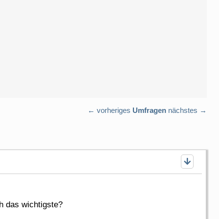
← vorheriges
Umfragen
nächstes →
h das wichtigste?