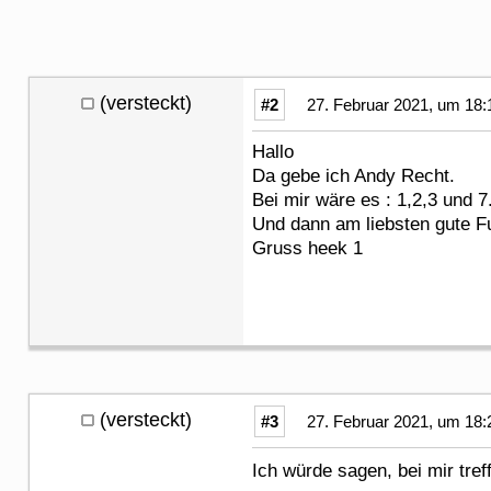
(versteckt)
#2
27. Februar 2021, um 18:
Hallo
Da gebe ich Andy Recht.
Bei mir wäre es : 1,2,3 und
Und dann am liebsten gute F
Gruss heek 1
(versteckt)
#3
27. Februar 2021, um 18:
Ich würde sagen, bei mir tre