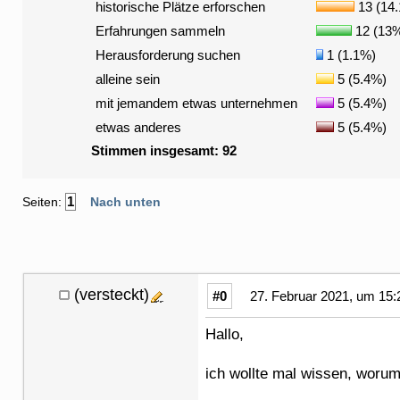
historische Plätze erforschen
13 (14
Erfahrungen sammeln
12 (13
Herausforderung suchen
1 (1.1%)
alleine sein
5 (5.4%)
mit jemandem etwas unternehmen
5 (5.4%)
etwas anderes
5 (5.4%)
Stimmen insgesamt: 92
1
Seiten:
Nach unten
(versteckt)
#0
27. Februar 2021, um 15:
Hallo,
ich wollte mal wissen, worum