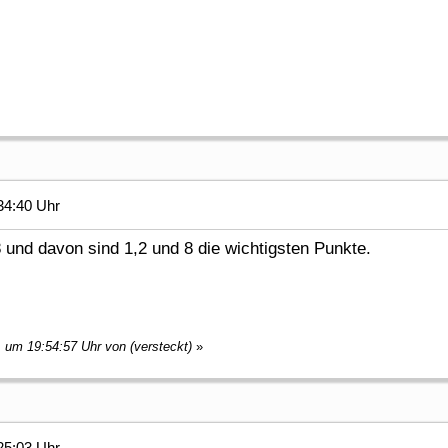
34:40 Uhr
8 und davon sind 1,2 und 8 die wichtigsten Punkte.
, um 19:54:57 Uhr von (versteckt)
»
25:03 Uhr