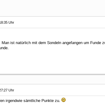
18:35 Uhr
 7. Man ist natürlich mit dem Sondeln angefangen um Funde 
unde.
27:27 Uhr
ffen irgendwie sämtliche Punkte zu.