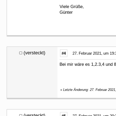
Viele Grüße,
Günter
(versteckt)
#4
27. Februar 2021, um 19:
Bei mir wäre es 1,2.3,4 und 
«
Letzte Änderung: 27. Februar 2021
(versteckt)
#5
27. Februar 2021, um 20: