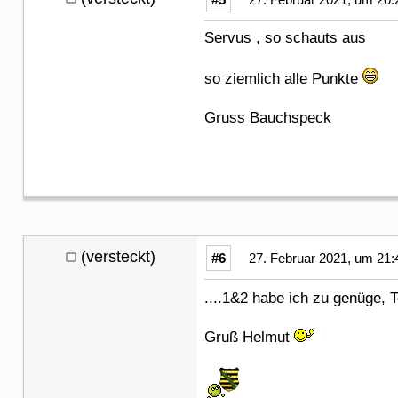
Servus , so schauts aus
so ziemlich alle Punkte
Gruss Bauchspeck
(versteckt)
#6
27. Februar 2021, um 21:
....1&2 habe ich zu genüge, 
Gruß Helmut