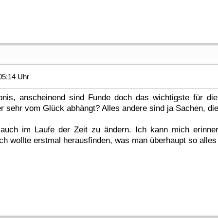
05:14 Uhr
bnis, anscheinend sind Funde doch das wichtigste für die
er sehr vom Glück abhängt? Alles andere sind ja Sachen, die
h auch im Laufe der Zeit zu ändern. Ich kann mich erinn
ch wollte erstmal herausfinden, was man überhaupt so alles 