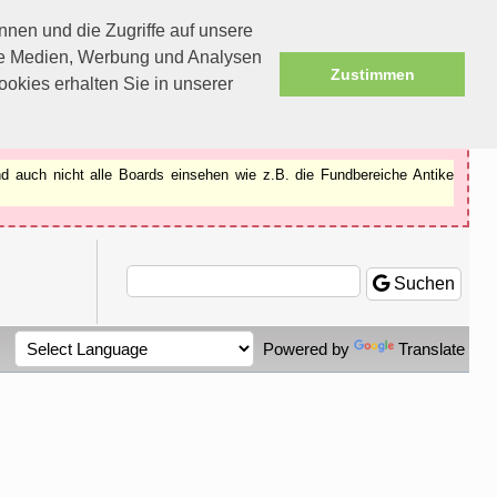
nen und die Zugriffe auf unsere
ale Medien, Werbung und Analysen
Zustimmen
okies erhalten Sie in unserer
d auch nicht alle Boards einsehen wie z.B. die Fundbereiche Antike
Suchen
Powered by
Translate