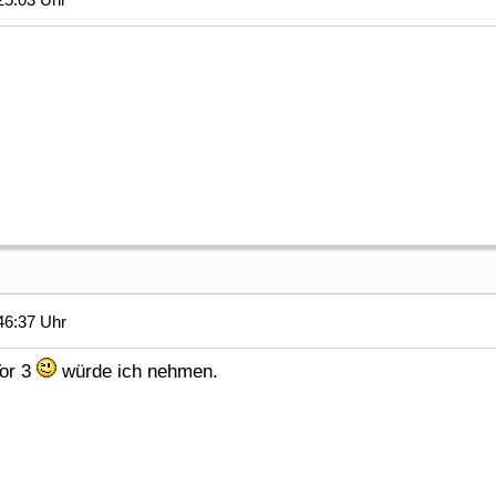
46:37 Uhr
Tor 3
würde ich nehmen.