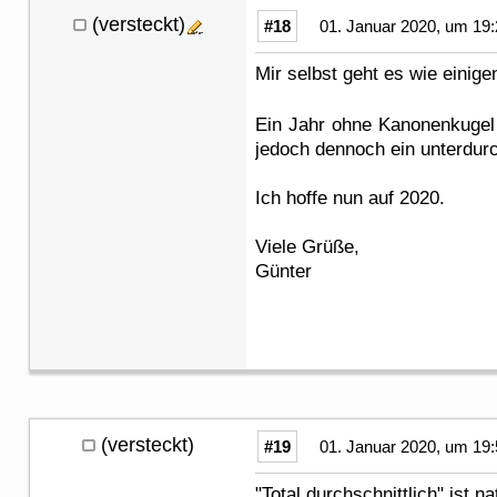
(versteckt)
#18
01. Januar 2020, um 19:
Mir selbst geht es wie einig
Ein Jahr ohne Kanonenkugel 
jedoch dennoch ein unterdurc
Ich hoffe nun auf 2020.
Viele Grüße,
Günter
(versteckt)
#19
01. Januar 2020, um 19:
"Total durchschnittlich" ist na