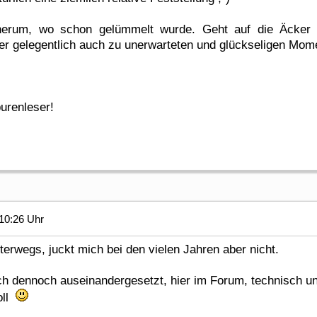
t herum, wo schon gelümmelt wurde. Geht auf die Äcker
er gelegentlich auch zu unerwarteten und glückseligen Mom
urenleser!
10:26 Uhr
terwegs, juckt mich bei den vielen Jahren aber nicht.
ch dennoch auseinandergesetzt, hier im Forum, technisch u
oll