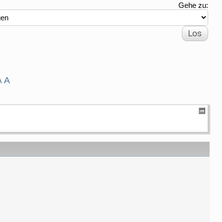
Gehe zu:
A
A