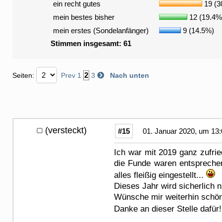
ein recht gutes
19 (3
mein bestes bisher
12 (19.4%
mein erstes (Sondelanfänger)
9 (14.5%)
Stimmen insgesamt: 61
2
Seiten:
Prev
1
3
Nach unten
(versteckt)
#15
01. Januar 2020, um 13:
Ich war mit 2019 ganz zufri
die Funde waren entspreche
alles fleißig eingestellt...
Dieses Jahr wird sicherlich 
Wünsche mir weiterhin schön
Danke an dieser Stelle dafür