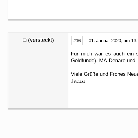
(versteckt)
#16
01. Januar 2020, um 13:
Für mich war es auch ein se
Goldfunde), MA-Denare und -
Viele Grüße und Frohes Neu
Jacza