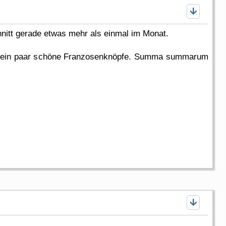
chnitt gerade etwas mehr als einmal im Monat.
's ein paar schöne Franzosenknöpfe. Summa summarum