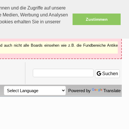
nen und die Zugriffe auf unsere
ale Medien, Werbung und Analysen
Zustimmen
okies erhalten Sie in unserer
d auch nicht alle Boards einsehen wie z.B. die Fundbereiche Antike
Suchen
Powered by
Translate