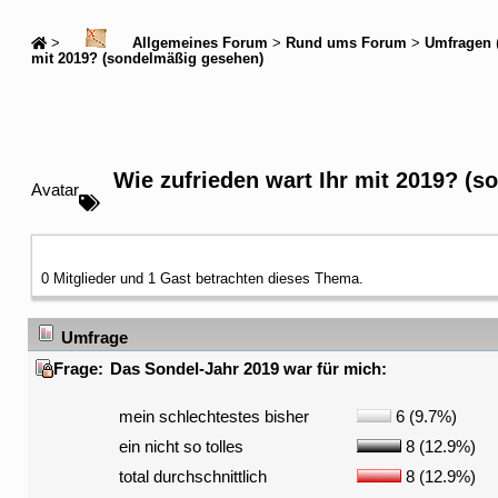
>
Allgemeines Forum
>
Rund ums Forum
>
Umfragen
mit 2019? (sondelmäßig gesehen)
Wie zufrieden wart Ihr mit 2019? (
Avatar
0 Mitglieder und 1 Gast betrachten dieses Thema.
Umfrage
Frage:
Das Sondel-Jahr 2019 war für mich:
mein schlechtestes bisher
6 (9.7%)
ein nicht so tolles
8 (12.9%)
total durchschnittlich
8 (12.9%)