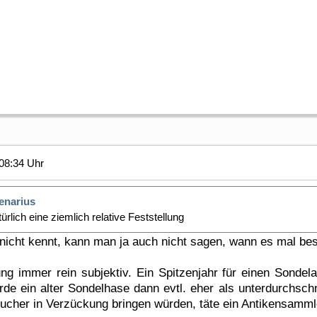
08:34 Uhr
enarius
atürlich eine ziemlich relative Feststellung
icht kennt, kann man ja auch nicht sagen, wann es mal bes
lung immer rein subjektiv. Ein Spitzenjahr für einen Sondel
de ein alter Sondelhase dann evtl. eher als unterdurchschni
sucher in Verzückung bringen würden, täte ein Antikensammle