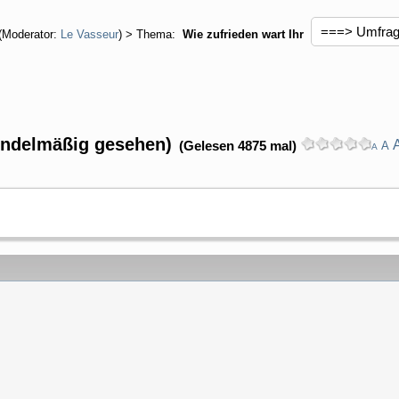
(Moderator:
Le Vasseur
) > Thema:
Wie zufrieden wart Ihr
sondelmäßig gesehen)
(Gelesen 4875 mal)
A
A