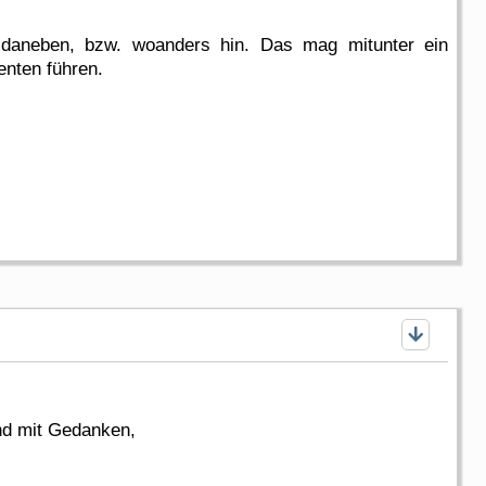
 daneben, bzw. woanders hin. Das mag mitunter ein
enten führen.
nd mit Gedanken,