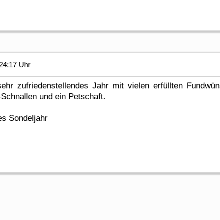
24:17 Uhr
hr zufriedenstellendes Jahr mit vielen erfüllten Fundwüns
Schnallen und ein Petschaft.
es Sondeljahr