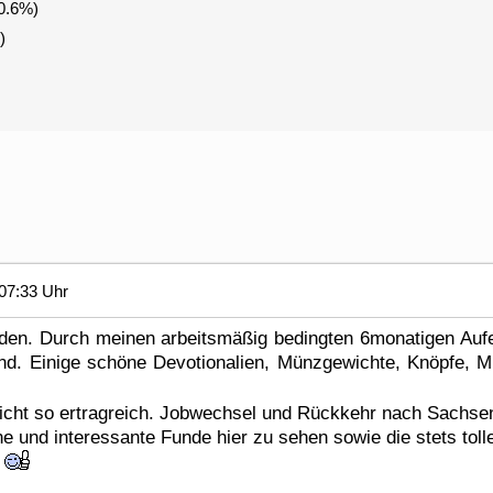
0.6%)
)
07:33 Uhr
eden. Durch meinen arbeitsmäßig bedingten 6monatigen Auf
nd. Einige schöne Devotionalien, Münzgewichte, Knöpfe, 
nicht so ertragreich. Jobwechsel und Rückkehr nach Sachse
e und interessante Funde hier zu sehen sowie die stets to
!