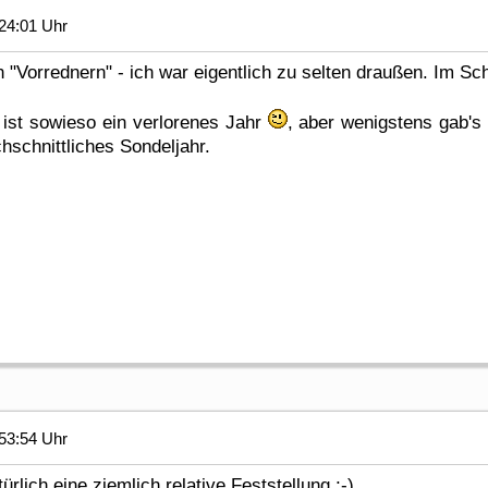
24:01 Uhr
en "Vorrednern" - ich war eigentlich zu selten draußen. Im S
ist sowieso ein verlorenes Jahr
, aber wenigstens gab
hschnittliches Sondeljahr.
53:54 Uhr
türlich eine ziemlich relative Feststellung ;-)