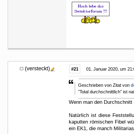
(versteckt)
#21
01. Januar 2020, um 21:
Geschrieben von Zitat von
d
"Total durchschnittlich" ist n
Wenn man den Durchschnitt n
Natürlich ist diese Feststel
kaputten römischen Fibel wür
ein EK1, die manch Militaria