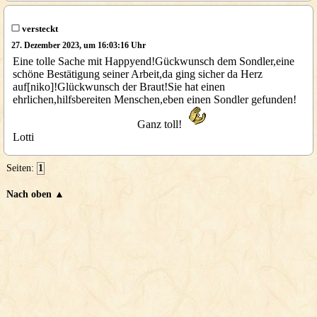
versteckt
27. Dezember 2023, um 16:03:16 Uhr
Eine tolle Sache mit Happyend!Gückwunsch dem Sondler,eine
schöne Bestätigung seiner Arbeit,da ging sicher da Herz
auf[niko]!Glückwunsch der Braut!Sie hat einen
ehrlichen,hilfsbereiten Menschen,eben einen Sondler gefunden!
Ganz toll!
Lotti
Seiten:
1
Nach oben ▲