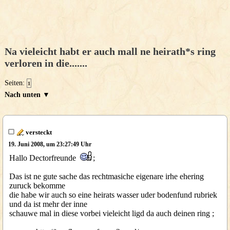
Na vieleicht habt er auch mall ne heirath*s ring
verloren in die.......
Seiten:
1
Nach unten ▼
versteckt
19. Juni 2008, um 23:27:49 Uhr
Hallo Dectorfreunde
;
Das ist ne gute sache das rechtmasiche eigenare irhe ehering
zuruck bekomme
die habe wir auch so eine heirats wasser uder bodenfund rubriek
und da ist mehr der inne
schauwe mal in diese vorbei vieleicht ligd da auch deinen ring ;