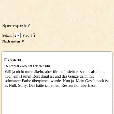
Speerspizte?
Seiten:
Prev
1
2
Nach unten ▼
versteckt
13. Februar 2023, um 17:47:27 Uhr
Will ja nicht rummäkeln, aber für mich sieht es so aus als ob da
noch ein Haufen Rost drauf ist und das Ganze dann mit
schwarzer Farbe überpinselt wurde. Nun ja. Mein Geschmack ist
es Null. Sorry. Das hätte ich einem Restaurator überlassen.