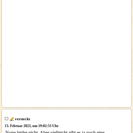
versteckt
13. Februar 2023, um 19:02:53 Uhr
Nope leider nicht. Aber vielleicht gibt es ja noch eine