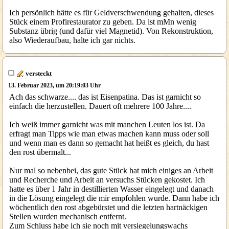
Ich persönlich hätte es für Geldverschwendung gehalten, dieses
Stück einem Profirestaurator zu geben. Da ist mMn wenig
Substanz übrig (und dafür viel Magnetid). Von Rekonstruktion,
also Wiederaufbau, halte ich gar nichts.
versteckt
13. Februar 2023, um 20:19:03 Uhr
Ach das schwarze.... das ist Eisenpatina. Das ist garnicht so
einfach die herzustellen. Dauert oft mehrere 100 Jahre....
Ich weiß immer garnicht was mit manchen Leuten los ist. Da
erfragt man Tipps wie man etwas machen kann muss oder soll
und wenn man es dann so gemacht hat heißt es gleich, du hast
den rost übermalt...
Nur mal so nebenbei, das gute Stück hat mich einiges an Arbeit
und Recherche und Arbeit an versuchs Stücken gekostet. Ich
hatte es über 1 Jahr in destillierten Wasser eingelegt und danach
in die Lösung eingelegt die mir empfohlen wurde. Dann habe ich
wöchentlich den rost abgebürstet und die letzten hartnäckigen
Stellen wurden mechanisch entfernt.
Zum Schluss habe ich sie noch mit versiegelungswachs