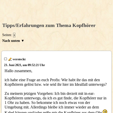
Tipps/Erfahrungen zum Thema Kopfhörer
Seiten:
1
Nach unten ▼
versteckt
23. Juni 2021, um 09:52:21 Uhr
Hallo zusammen,
ich habe eine Frage an euch Profis: Wie habt ihr das mit den
Kopfhörern gelöst bzw. wie seid ihr hier im Idealfall unterwegs?
Zu meinem jetzigen Vorgehen: Ich bin derzeit mit in-ear-
Kopfhörern unterwegs, da ich es gut finde, die Kopfhörer nur in
1 Ohr zu haben. So bekomme ich noch etwas von der
Umgebung mit. Allerdings bleibe ich immer wieder an dem
Kabel hängen und/oder reiße mir die Kopfhörer aus dem Ohr.