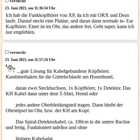
versteckt
23. Juni 2021, um 11:36:34 Uhr
Ich hab die Funkkopfhörer von XP, da ich mir ORX und Deus
laufe. Darauf steckt eine Platine, und daran dann normale in- Ear
Kopfhörer. Einer ist im Ohr, das andere frei. Geht super, kann ich
nur empfehlen.
versteckt
23. Juni 2021, um 11:57:24 Uhr
...gute Lösung für Kabelgebundene Köpfhörer.
Karabinerhaken für die Gürtelschlaufe am Hosenbund,
daran zwei Steckbuchsen, 1x Kopfhörer, 1x Detektor. Das
KH Kabel dann unter dem T-Shirt, Hemd oder
jedes andere Oberbleidungsteil tragen. Dann bleibt der
Ohrstöpsel im Ohr, bzw. der KH am Kopf.
Das Spiral-Detektorkabel, ca. 100cm in die untere Buchse
und fertig. Funktioniert tadellos und ohne
lästigen Kabelsalat.