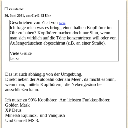
versteckt
26. Juni 2021, um 01:42:45 Uhr
Geschrieben von Zitat von
Jacza
Ich frage mich was es bringt, einen halben Kopfhörer im
Ohr zu haben? Kopfhörer machen doch nur Sinn, wenn
man sich wirklich auf die Töne konzentrieren will oder von
Außengeräuschen abgeschirmt (z.B. an einer Straße).
Viele Grüße
Jacza
Das ist auch abhängig von der Umgebung.
Direkt neben der Autobahn oder am Meer , da macht es Sinn,
wenn man, mittels Kopfhörern, die Nebengeräusche
ausschließen kann.
Ich nutze zu 90% Kopfhörer. Am liebsten Funkkopfhörer.
Golden Mask
XP Deus
Minelab Equinox, und Vanquish
Und Garrett MS 3.