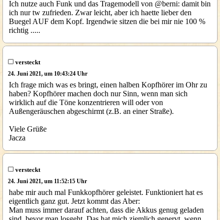
Ich nutze auch Funk und das Tragemodell von @berni: damit bin
ich nur tw zufrieden. Zwar leicht, aber ich haette lieber den
Buegel AUF dem Kopf. Irgendwie sitzen die bei mir nie 100 %
richtig .....
versteckt
24. Juni 2021, um 10:43:24 Uhr
Ich frage mich was es bringt, einen halben Kopfhörer im Ohr zu
haben? Kopfhörer machen doch nur Sinn, wenn man sich
wirklich auf die Töne konzentrieren will oder von
Außengeräuschen abgeschirmt (z.B. an einer Straße).
Viele Grüße
Jacza
versteckt
24. Juni 2021, um 11:52:15 Uhr
habe mir auch mal Funkkopfhörer geleistet. Funktioniert hat es
eigentlich ganz gut. Jetzt kommt das Aber:
Man muss immer darauf achten, dass die Akkus genug geladen
sind, bevor man losgeht. Das hat mich ziemlich genervt, wenn