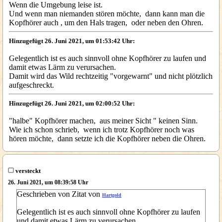
Wenn die Umgebung leise ist.
Und wenn man niemanden stören möchte, dann kann man die
Kopfhörer auch , um den Hals tragen, oder neben den Ohren.
Hinzugefügt 26. Juni 2021, um 01:53:42 Uhr:
Gelegentlich ist es auch sinnvoll ohne Kopfhörer zu laufen und
damit etwas Lärm zu verursachen.
Damit wird das Wild rechtzeitig "vorgewarnt" und nicht plötzlich
aufgeschreckt.
Hinzugefügt 26. Juni 2021, um 02:00:52 Uhr:
"halbe" Kopfhörer machen, aus meiner Sicht " keinen Sinn.
Wie ich schon schrieb, wenn ich trotz Kopfhörer noch was
hören möchte, dann setzte ich die Kopfhörer neben die Ohren.
versteckt
26. Juni 2021, um 08:39:58 Uhr
Geschrieben von Zitat von
Hartgold
Gelegentlich ist es auch sinnvoll ohne Kopfhörer zu laufen
und damit etwas Lärm zu verursachen.