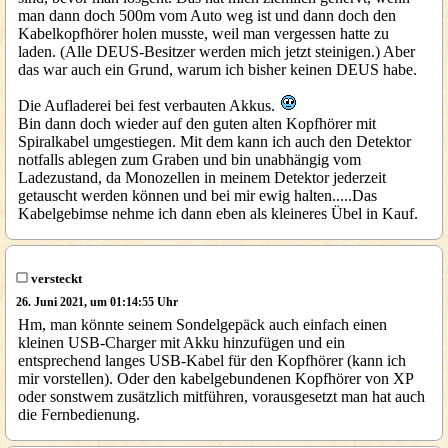
man dann doch 500m vom Auto weg ist und dann doch den
Kabelkopfhörer holen musste, weil man vergessen hatte zu
laden. (Alle DEUS-Besitzer werden mich jetzt steinigen.) Aber
das war auch ein Grund, warum ich bisher keinen DEUS habe.
Die Aufladerei bei fest verbauten Akkus.
Bin dann doch wieder auf den guten alten Kopfhörer mit
Spiralkabel umgestiegen. Mit dem kann ich auch den Detektor
notfalls ablegen zum Graben und bin unabhängig vom
Ladezustand, da Monozellen in meinem Detektor jederzeit
getauscht werden können und bei mir ewig halten.....Das
Kabelgebimse nehme ich dann eben als kleineres Übel in Kauf.
versteckt
26. Juni 2021, um 01:14:55 Uhr
Hm, man könnte seinem Sondelgepäck auch einfach einen
kleinen USB-Charger mit Akku hinzufügen und ein
entsprechend langes USB-Kabel für den Kopfhörer (kann ich
mir vorstellen). Oder den kabelgebundenen Kopfhörer von XP
oder sonstwem zusätzlich mitführen, vorausgesetzt man hat auch
die Fernbedienung.