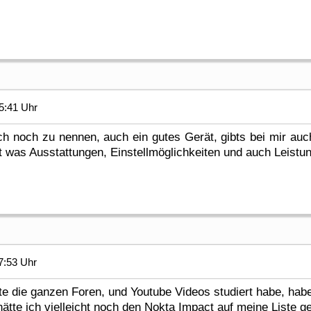
5:41 Uhr
h noch zu nennen, auch ein gutes Gerät, gibts bei mir auc
 was Ausstattungen, Einstellmöglichkeiten und auch Leistung
7:53 Uhr
e die ganzen Foren, und Youtube Videos studiert habe, habe
ätte ich vielleicht noch den Nokta Impact auf meine Liste ge