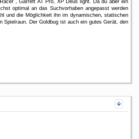
 Racer , Garrett AT Pro, XP Deus light. Da du aber ein
lichst optimal an das Suchvorhaben angepasst werden
hl und die Möglichkeit ihn im dynamischen, statischen
n Spielraun. Der Goldbug ist auch ein gutes Gerät, den