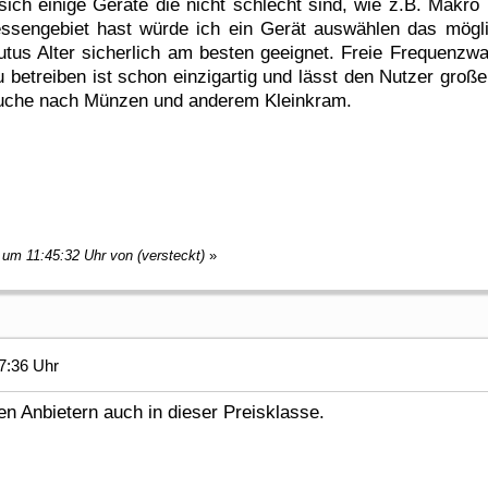
ich einige Geräte die nicht schlecht sind, wie z.B. Makro
eressengebiet hast würde ich ein Gerät auswählen das mög
tus Alter sicherlich am besten geeignet. Freie Frequenzwa
etreiben ist schon einzigartig und lässt den Nutzer große
 Suche nach Münzen und anderem Kleinkram.
 um 11:45:32 Uhr von (versteckt)
»
7:36 Uhr
gen Anbietern auch in dieser Preisklasse.