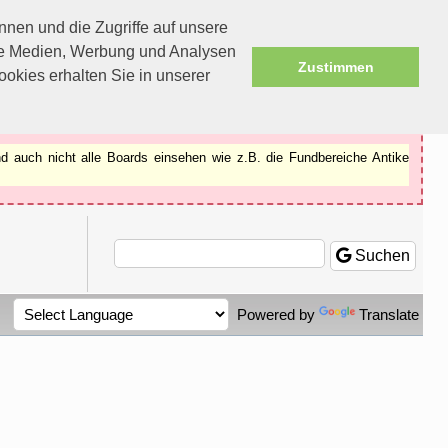
nen und die Zugriffe auf unsere
ale Medien, Werbung und Analysen
Zustimmen
okies erhalten Sie in unserer
d auch nicht alle Boards einsehen wie z.B. die Fundbereiche Antike
Suchen
Powered by
Translate