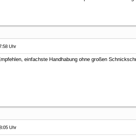
7:58 Uhr
l Empfehlen, einfachste Handhabung ohne großen Schnicksc
8:05 Uhr