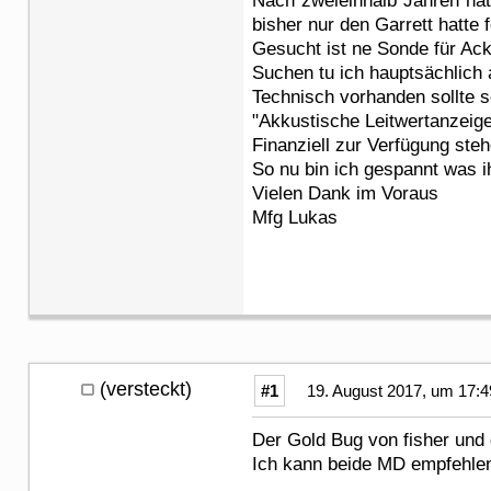
Nach zweieinhalb Jahren hat 
bisher nur den Garrett hatte 
Gesucht ist ne Sonde für Ac
Suchen tu ich hauptsächlich 
Technisch vorhanden sollte s
"Akkustische Leitwertanzeige
Finanziell zur Verfügung ste
So nu bin ich gespannt was i
Vielen Dank im Voraus
Mfg Lukas
(versteckt)
#1
19. August 2017, um 17:4
Der Gold Bug von fisher und
Ich kann beide MD empfeh