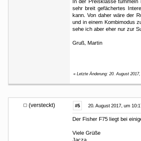
In der Preisklasse tummeln s
sehr breit gefächertes Int
kann. Von daher wäre der Ru
und in einem Kombimodus zu b
sehe ich aber eher nur zur
Gruß, Martin
«
Letzte Änderung: 20. August 2017,
(versteckt)
#5
20. August 2017, um 10:1
Der Fisher F75 liegt bei eini
Viele Grüße
Jacza