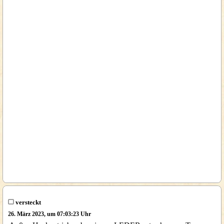
versteckt
26. März 2023, um 07:03:23 Uhr