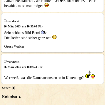
Außen Heckantrieb , aber innen LEDER rot-schwarz. Teuer
bezahlt - muss man mögen
versteckt
26. März 2023, um 10:37:04 Uhr
Sehr schönes Bild Berni
Die Reifen sind sicher ganz neu
Gruss Walker
versteckt
26. März 2023, um 11:02:24 Uhr
Wer weiß, was die Dame ansonsten so in Ketten legt?
Seiten:
1
Nach oben ▲