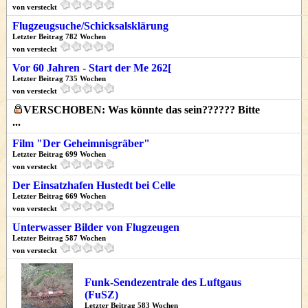
von versteckt
Flugzeugsuche/Schicksalsklärung
Letzter Beitrag 782 Wochen
von versteckt
Vor 60 Jahren - Start der Me 262[
Letzter Beitrag 735 Wochen
von versteckt
VERSCHOBEN: Was könnte das sein?????? Bitte
...
Film "Der Geheimnisgräber"
Letzter Beitrag 699 Wochen
von versteckt
Der Einsatzhafen Hustedt bei Celle
Letzter Beitrag 669 Wochen
von versteckt
Unterwasser Bilder von Flugzeugen
Letzter Beitrag 587 Wochen
von versteckt
Funk-Sendezentrale des Luftgaus
(FuSZ)
Letzter Beitrag 583 Wochen