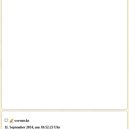
versteckt
11. September 2014, um 10:52:23 Uhr