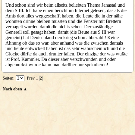
Und schon sind wir beim allseitz beliebten Thema Janastal und
dem S III. Ich habe einen bericht im Internet gelesen, das als die
Amis dort alles weggeschafft haben, die Leute die in der nähe
wohnten drinne bleiben mussten und die Fenster mit Brettern
vernagelt wurden damit die nichts sehen. Der zuständige
Generell soll gesagt haben, damit (die Beute aus S III war
gemeint) hat Deutschland den krieg schon abbezahlt! Keine
Ahnung ob das so war, aber anhand was die zwischen damals
und heute entwickelt haben ist das sehr wahrscheinlich und die
Glocke dürfte da auch drunter fallen. Der einzige der was wußte
ist Prof. Kammler. Da dieser aber verschwunden und oder
abgemurkst wurde kann man darüber nur spekulieren!
Seiten:
Prev
1
2
Nach oben ▲