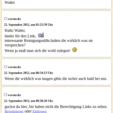
Walter
versteckt
22. September 2012, um 01:25:59 Uhr
Hallo Walter,
danke für den Link,
interessante Reinigungsstifte,halten die wirklich was sie
versprechen?
Wenn ja muß man sich die wohl zulegen!
versteckt
22. September 2012, um 06:54:13 Uhr
Wenn die wirklich was taugen gibts die sicher auch bald bei uns.
versteckt
22. September 2012, um 09:38:26 Uhr
guckst du hier..Sie haben nicht die Berechtigung Links zu sehen.
oder
Registrieren
Einlogen