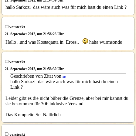
21. September 2012, um 21:54:39 Uhr
hallo Sarkozi das wäre auch was für mich hast du einen Link ?
versteckt
21. September 2012, um 21:56:23 Uhr
Hallo ..und was Kostaqanta in Eross.. :
haha wurmsonde
versteckt
21. September 2012, um 21:58:30 Uhr
Geschrieben von Zitat von
xp
hallo Sarkozi das wäre auch was für mich hast du einen
Link ?
Leider gibt es die nicht büber die Grenze, aber bei mir kannst du
sie bekommen für 30€ inklusive Versand
Das Komplette Set Natürlich
versteckt