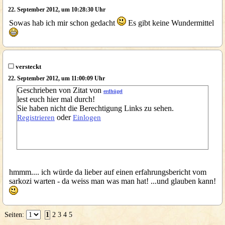
22. September 2012, um 10:28:30 Uhr
Sowas hab ich mir schon gedacht
Es gibt keine Wundermittel
versteckt
22. September 2012, um 11:00:09 Uhr
Geschrieben von Zitat von
erdhügel
lest euch hier mal durch!
Sie haben nicht die Berechtigung Links zu sehen.
oder
Registrieren
Einlogen
hmmm.... ich würde da lieber auf einen erfahrungsbericht vom
sarkozi warten - da weiss man was man hat! ...und glauben kann!
Seiten:
1
2
3
4
5