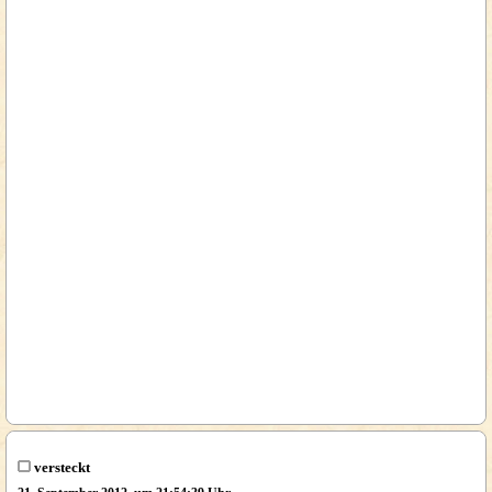
versteckt