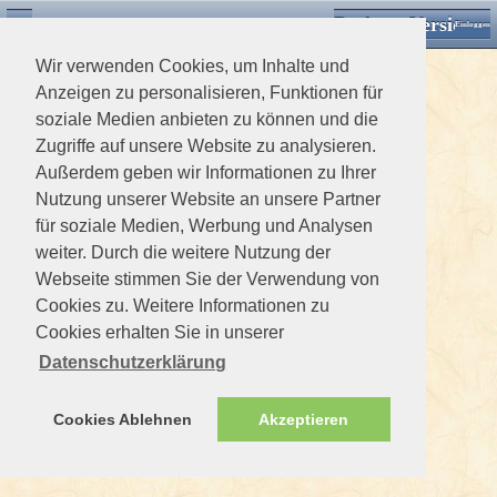
Desktop Version
Detektorforum.de
Zurück
Einloggen
Wir verwenden Cookies, um Inhalte und
Anzeigen zu personalisieren, Funktionen für
soziale Medien anbieten zu können und die
Zugriffe auf unsere Website zu analysieren.
Außerdem geben wir Informationen zu Ihrer
Nutzung unserer Website an unsere Partner
für soziale Medien, Werbung und Analysen
weiter. Durch die weitere Nutzung der
Webseite stimmen Sie der Verwendung von
Cookies zu. Weitere Informationen zu
Cookies erhalten Sie in unserer
Datenschutzerklärung
Cookies Ablehnen
Akzeptieren