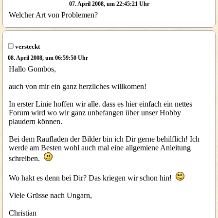
07. April 2008, um 22:45:21 Uhr
Welcher Art von Problemen?
versteckt
08. April 2008, um 06:59:50 Uhr
Hallo Gombos,
auch von mir ein ganz herzliches willkomen!
In erster Linie hoffen wir alle. dass es hier einfach ein nettes
Forum wird wo wir ganz unbefangen über unser Hobby
plaudern können.
Bei dem Raufladen der Bilder bin ich Dir gerne behilflich! Ich
werde am Besten wohl auch mal eine allgemiene Anleitung
schreiben.
Wo hakt es denn bei Dir? Das kriegen wir schon hin!
Viele Grüsse nach Ungarn,
Christian