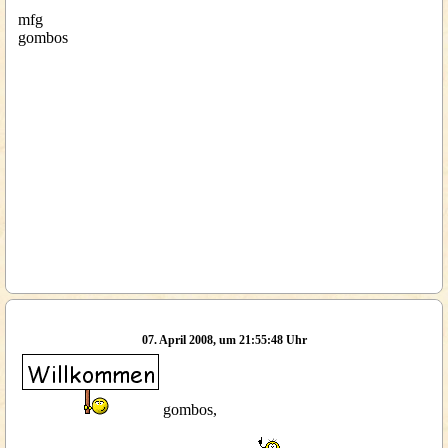
mfg
gombos
07. April 2008, um 21:55:48 Uhr
gombos,