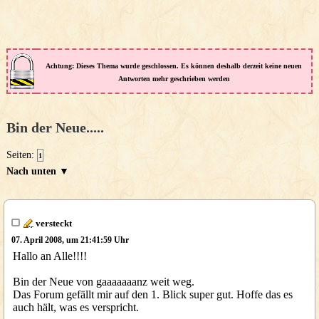
Achtung: Dieses Thema wurde geschlossen. Es können deshalb derzeit keine neuen
Antworten mehr geschrieben werden
Bin der Neue.....
Seiten:
1
Nach unten ▼
versteckt
07. April 2008, um 21:41:59 Uhr
Hallo an Alle!!!!
Bin der Neue von gaaaaaaanz weit weg.
Das Forum gefällt mir auf den 1. Blick super gut. Hoffe das es
auch hält, was es verspricht.