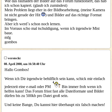
Wie das raufladen der Bilder auf das Forum funktioniert, das hab
ich schon kapiert. (glaub ich zumindest)
Mein Problem liegt eher in der Bildbearbeitung, (meine Kamera
ist nicht gerade der Hit
) und Bilder auf das richtige Format
bringen.
Aber ich werd´s schon noch lernen.
Im Vorraus scho mal tschuldigung, wenn ich irgendwie Mist
baue.
mfg
gombos
versteckt
08. April 2008, um 16:58:40 Uhr
Hallo Gombos!
Wenn ich Dir irgendwie behilflich sein kann, schick mir einfach
jederzeit eine e-mail oder PM
Bin immer froh wenn ich
helfen kann! Das Forum frisst fast alle Dateiformate und Bilder
dürfen bis zu 500kb pro Datei groß sein.
Und keine Bange, Du kannst hier überhaupt nix falsch machen!