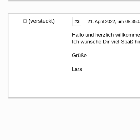
(versteckt)
#3
21. April 2022, um 08:35:
Hallo und herzlich willkomm
Ich wünsche Dir viel Spaß hie
Grüße
Lars