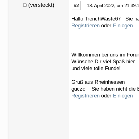
(versteckt)
#2
18. April 2022, um 21:39:
Hallo TrenchWaste67 Sie hab
Registrieren
oder
Einlogen
Willkommen bei uns im Foru
Wünsche Dir viel Spaß hier
und viele tolle Funde!
Gruß aus Rheinhessen
guczo Sie haben nicht die B
Registrieren
oder
Einlogen