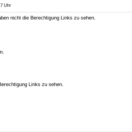
17 Uhr
en nicht die Berechtigung Links zu sehen.
m.
erechtigung Links zu sehen.