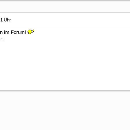
01 Uhr
en im Forum!
r.