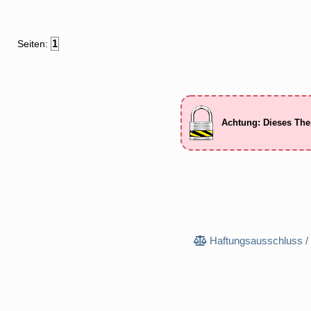
1
Seiten:
Achtung: Dieses The
Haftungsausschluss /