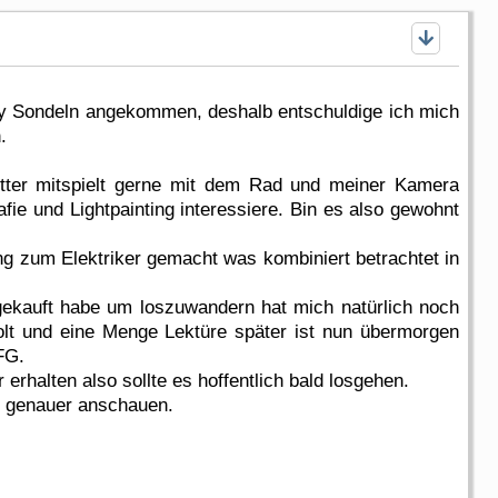
by Sondeln angekommen, deshalb entschuldige ich mich
h.
tter mitspielt gerne mit dem Rad und meiner Kamera
ie und Lightpainting interessiere. Bin es also gewohnt
dung zum Elektriker gemacht was kombiniert betrachtet in
gekauft habe um loszuwandern hat mich natürlich noch
holt und eine Menge Lektüre später ist nun übermorgen
FG.
erhalten also sollte es hoffentlich bald losgehen.
ch genauer anschauen.