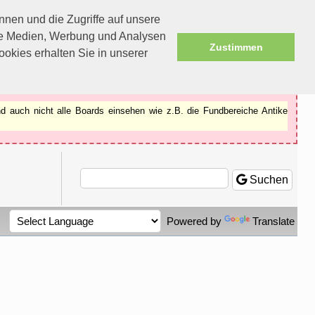
nen und die Zugriffe auf unsere
ale Medien, Werbung und Analysen
Zustimmen
okies erhalten Sie in unserer
d auch nicht alle Boards einsehen wie z.B. die Fundbereiche Antike
Suchen
Powered by
Translate