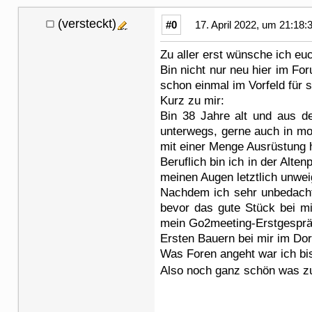
(versteckt)
#0
17. April 2022, um 21:18:
Zu aller erst wünsche ich euc
Bin nicht nur neu hier im F
schon einmal im Vorfeld für 
Kurz zu mir:
Bin 38 Jahre alt und aus d
unterwegs, gerne auch in mon
mit einer Menge Ausrüstung
Beruflich bin ich in der Alte
meinen Augen letztlich unwe
Nachdem ich sehr unbedacht 
bevor das gute Stück bei mi
mein Go2meeting-Erstgespräc
Ersten Bauern bei mir im Dorf
Was Foren angeht war ich bi
Also noch ganz schön was z