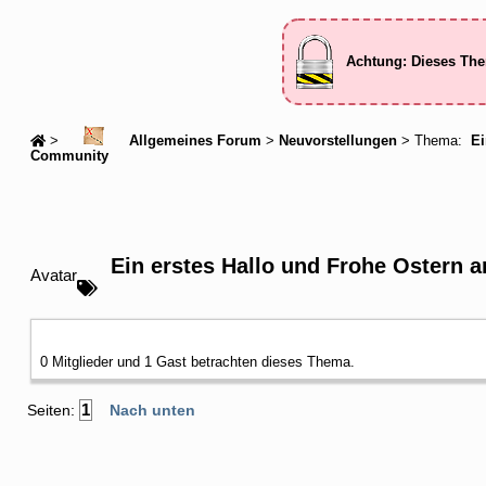
Achtung: Dieses The
>
Allgemeines Forum
>
Neuvorstellungen
> Thema:
Ei
Community
Ein erstes Hallo und Frohe Ostern 
Avatar
0 Mitglieder und 1 Gast betrachten dieses Thema.
1
Seiten:
Nach unten