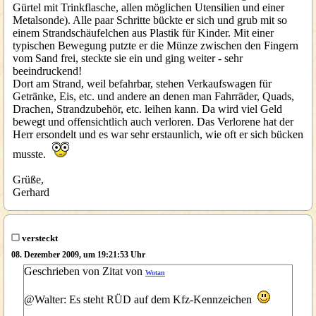
Gürtel mit Trinkflasche, allen möglichen Utensilien und einer
Metalsonde). Alle paar Schritte bückte er sich und grub mit so
einem Strandschäufelchen aus Plastik für Kinder. Mit einer
typischen Bewegung putzte er die Münze zwischen den Fingern
vom Sand frei, steckte sie ein und ging weiter - sehr
beeindruckend!
Dort am Strand, weil befahrbar, stehen Verkaufswagen für
Getränke, Eis, etc. und andere an denen man Fahrräder, Quads,
Drachen, Strandzubehör, etc. leihen kann. Da wird viel Geld
bewegt und offensichtlich auch verloren. Das Verlorene hat der
Herr ersondelt und es war sehr erstaunlich, wie oft er sich bücken
musste.
Grüße,
Gerhard
versteckt
08. Dezember 2009, um 19:21:53 Uhr
Geschrieben von Zitat von
Wotan
@Walter: Es steht RÜD auf dem Kfz-Kennzeichen