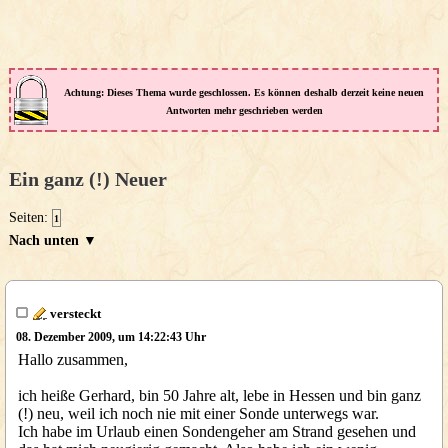
Achtung: Dieses Thema wurde geschlossen. Es können deshalb derzeit keine neuen
Antworten mehr geschrieben werden
Ein ganz (!) Neuer
Seiten:
1
Nach unten ▼
versteckt
08. Dezember 2009, um 14:22:43 Uhr
Hallo zusammen,
ich heiße Gerhard, bin 50 Jahre alt, lebe in Hessen und bin ganz
(!) neu, weil ich noch nie mit einer Sonde unterwegs war.
Ich habe im Urlaub einen Sondengeher am Strand gesehen und