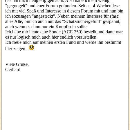
das hat mich neugierig gemacht. Also habe ich ein wenig
"gegoogelt" und euer Forum gefunden. Seit ca. 4 Wochen lese
ich mit viel Spaß und Interesse in diesem Forum mit und nun bin
ich sozusagen "angesteckt". Neben meinem Interesse für (fast)
alles Alte, bin ich auch auf das "Schatzsuchergefühl" gespannt,
auch wenn es dann nur ein Knopf sein sollte.
Ich habe mir heute eine Sonde (ACE 250) bestellt und dann war
es nur logisch mich auch hier endlich vorzustellen.
Ich freue mich auf meinen ersten Fund und werde ihn bestimmt
hier zeigen.
Viele Grüße,
Gerhard