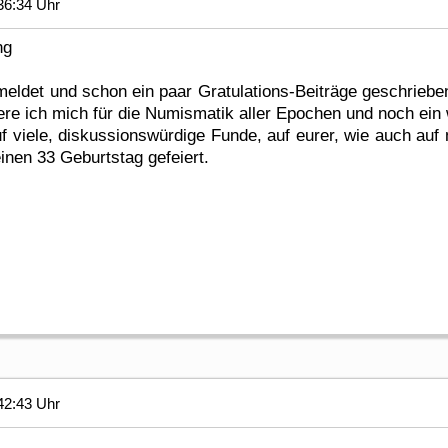
36:34 Uhr
ng
eldet und schon ein paar Gratulations-Beiträge geschrieben, 
ere ich mich für die Numismatik aller Epochen und noch ein
uf viele, diskussionswürdige Funde, auf eurer, wie auch auf
nen 33 Geburtstag gefeiert.
42:43 Uhr