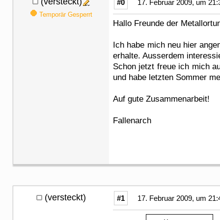
(versteckt)
#0
17. Februar 2009, um 21:
Temporär Gesperrt
Hallo Freunde der Metallortu
Ich habe mich neu hier angem
erhalte. Ausserdem interessi
Schon jetzt freue ich mich a
und habe letzten Sommer mei
Auf gute Zusammenarbeit!
Fallenarch
(versteckt)
#1
17. Februar 2009, um 21: