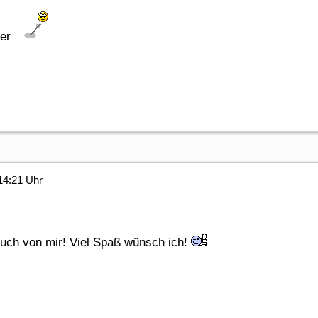
der
14:21 Uhr
uch von mir! Viel Spaß wünsch ich!