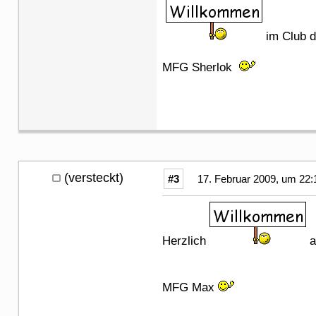
im Club 
MFG Sherlok
(versteckt)
#3
17. Februar 2009, um 22:
Herzlich
a
MFG Max