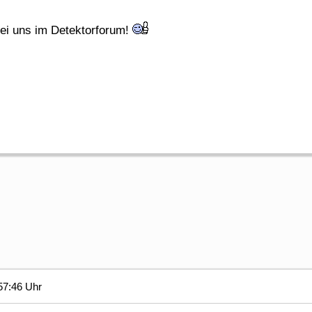
ei uns im Detektorforum!
57:46 Uhr