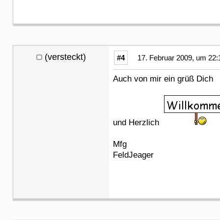
(versteckt)
#4
17. Februar 2009, um 22:
Auch von mir ein grüß Dich
und Herzlich
Mfg
FeldJeager