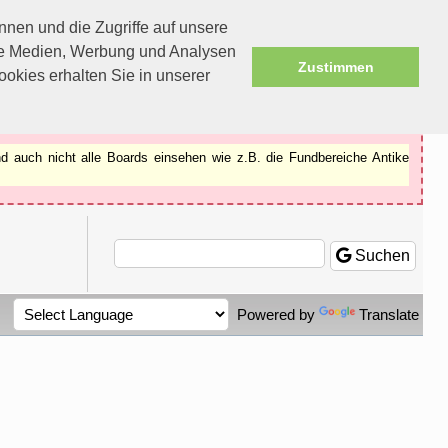
nen und die Zugriffe auf unsere
ale Medien, Werbung und Analysen
Zustimmen
okies erhalten Sie in unserer
d auch nicht alle Boards einsehen wie z.B. die Fundbereiche Antike
Suchen
Powered by
Translate