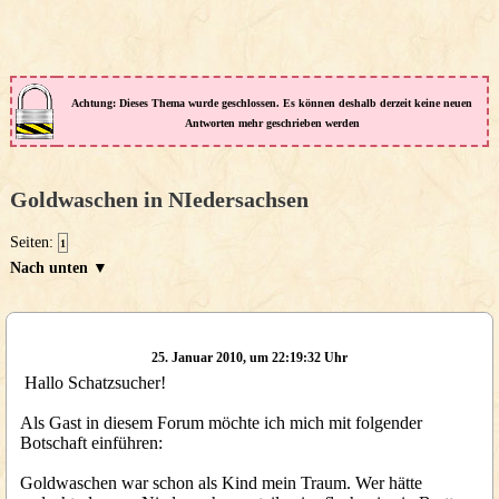
Achtung: Dieses Thema wurde geschlossen. Es können deshalb derzeit keine neuen
Antworten mehr geschrieben werden
Goldwaschen in NIedersachsen
Seiten:
1
Nach unten ▼
25. Januar 2010, um 22:19:32 Uhr
Hallo Schatzsucher!
Als Gast in diesem Forum möchte ich mich mit folgender
Botschaft einführen:
Goldwaschen war schon als Kind mein Traum. Wer hätte