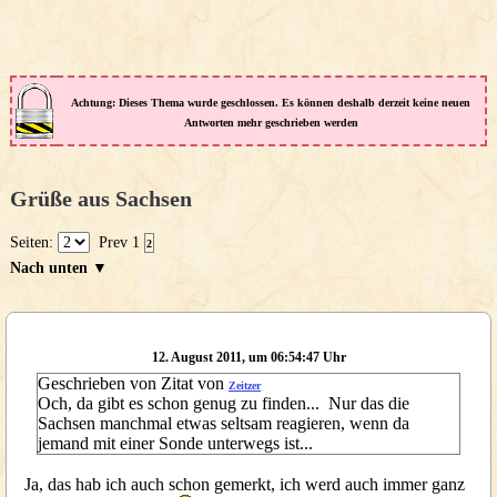
Achtung: Dieses Thema wurde geschlossen. Es können deshalb derzeit keine neuen
Antworten mehr geschrieben werden
Grüße aus Sachsen
Seiten:
Prev
1
2
Nach unten ▼
12. August 2011, um 06:54:47 Uhr
Geschrieben von Zitat von
Zeitzer
Och, da gibt es schon genug zu finden... Nur das die
Sachsen manchmal etwas seltsam reagieren, wenn da
jemand mit einer Sonde unterwegs ist...
Ja, das hab ich auch schon gemerkt, ich werd auch immer ganz