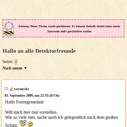
Achtung: Dieses Thema wurde geschlossen. Es können deshalb derzeit keine neuen
Antworten mehr geschrieben werden
Hallo an alle Detektorfreunde
Seiten:
1
Nach unten ▼
versteckt
03. September 2009, um 22:35:18 Uhr
Hallo Forengemeinde
Will mich hier mal vorstellen.
Wie so viele hier, suche auch ich gelegentlich nach dem großen
Schatz.