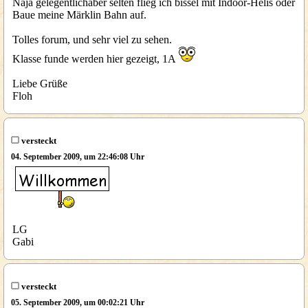
Naja gelegentlichaber selten flieg ich bissel mit Indoor-Helis oder
Baue meine Märklin Bahn auf.
Tolles forum, und sehr viel zu sehen.
Klasse funde werden hier gezeigt, 1A
Liebe Grüße
Floh
versteckt
04. September 2009, um 22:46:08 Uhr
LG
Gabi
versteckt
05. September 2009, um 00:02:21 Uhr