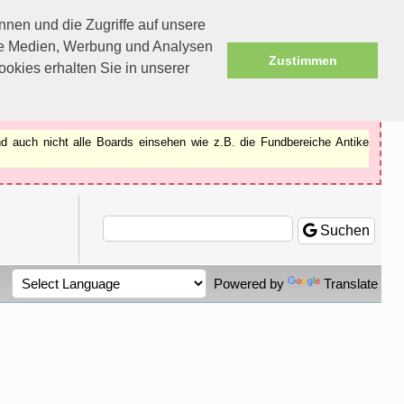
nen und die Zugriffe auf unsere
ale Medien, Werbung und Analysen
Zustimmen
okies erhalten Sie in unserer
d auch nicht alle Boards einsehen wie z.B. die Fundbereiche Antike
Suchen
Powered by
Translate