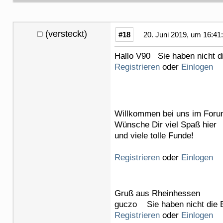
(versteckt)
#18
20. Juni 2019, um 16:41
Hallo V90 Sie haben nicht d
Registrieren
oder
Einlogen
Willkommen bei uns im Foru
Wünsche Dir viel Spaß hier
und viele tolle Funde!
Sie haben nicht 
Registrieren
oder
Einlogen
Gruß aus Rheinhessen
guczo Sie haben nicht die B
Registrieren
oder
Einlogen