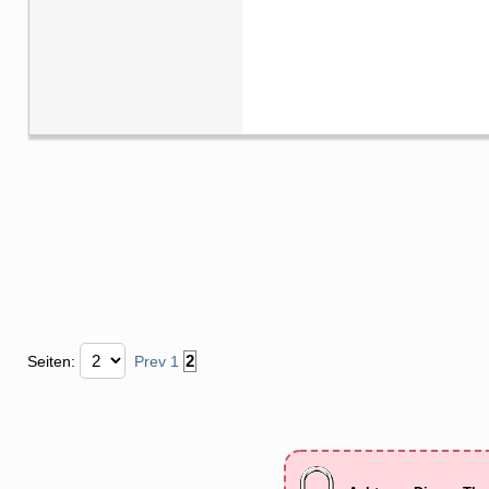
2
Seiten:
Prev
1