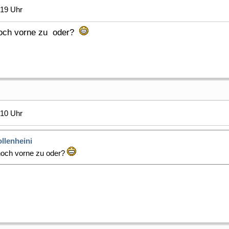
:19 Uhr
noch vorne zu oder?
:10 Uhr
ollenheini
noch vorne zu oder?