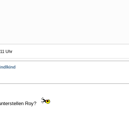
:11 Uhr
indlkind
unterstellen Roy?