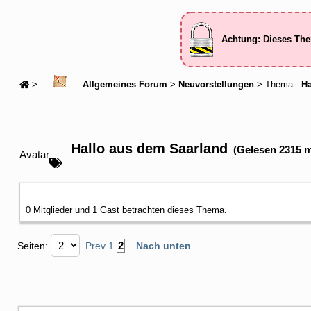
Achtung: Dieses The
>
Allgemeines Forum
>
Neuvorstellungen
> Thema:
Ha
Hallo aus dem Saarland
(Gelesen 2315 m
Avatar
0 Mitglieder und 1 Gast betrachten dieses Thema.
2
Seiten:
Prev
1
Nach unten