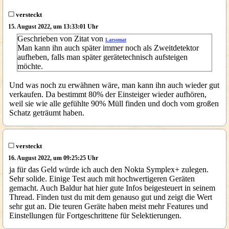
versteckt
15. August 2022, um 13:33:01 Uhr
Geschrieben von Zitat von
Larsomat
Man kann ihn auch später immer noch als Zweitdetektor
aufheben, falls man später gerätetechnisch aufsteigen
möchte.
Und was noch zu erwähnen wäre, man kann ihn auch wieder gut
verkaufen. Da bestimmt 80% der Einsteiger wieder aufhören,
weil sie wie alle gefühlte 90% Müll finden und doch vom großen
Schatz geträumt haben.
versteckt
16. August 2022, um 09:25:25 Uhr
ja für das Geld würde ich auch den Nokta Symplex+ zulegen.
Sehr solide. Einige Test auch mit hochwertigeren Geräten
gemacht. Auch Baldur hat hier gute Infos beigesteuert in seinem
Thread. Finden tust du mit dem genauso gut und zeigt die Wert
sehr gut an. Die teuren Geräte haben meist mehr Features und
Einstellungen für Fortgeschrittene für Selektierungen.