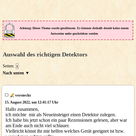
Achtung: Dieses Thema wurde geschlossen. Es können deshalb derzeit keine neuen
Antworten mehr geschrieben werden
Auswahl des richtigen Detektors
Seiten:
1
Nach unten ▼
versteckt
15. August 2022, um 12:41:17 Uhr
Hallo zusammen,
ich möchte mir als Neueinsteiger einen Detektor zulegen.
Ich habe bis jetzt schon ein paar Rezensionen gelesen, aber war
am Ende auch nicht viel schlauer.
Vielleicht könnt ihr mir helfen welches Gerät geeignet ist bzw.