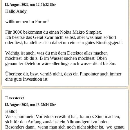
15. August 2022, um 12:51:22 Uhr
Hallo Andy,
willkommen im Forum!
Für 300€ bekommst du einen Nokta Makro Simplex.
Ich besitze das Gerät zwar nicth selbst, aber was man so hört
oder liest, handelt es sich dabei um ein sehr gutes Einstiegsgerät.
Wichtig ist auch, was du mit dem Detektor alles machen
möchtest, ob du z. B im Wasser suchen möchtest. Oben
genannter Detektor wäre allerdings auch wasserdicht bis 3m.
Überlege dir, bzw. vergiß nicht, dass ein Pinpointer auch immer
eine gute Investition ist.
versteckt
15. August 2022, um 13:05:54 Uhr
Hallo!
Wie schon mein Vorredner erwähnt hat, kann es Sinn machen,
sich für den Anfang zunächst ein Allroundgerät zu holen.
Besonders dann, wenn man sich noch nicht sicher ist, wo genau