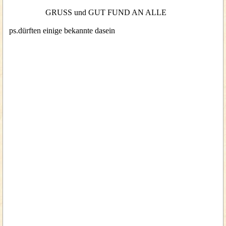
GRUSS und GUT FUND AN ALLE
ps.dürften einige bekannte dasein