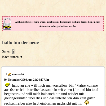
Achtung: Dieses Thema wurde geschlossen. Es können deshalb derzeit keine neuen
Antworten mehr geschrieben werden
hallo bin der neue
Seiten:
1
Nach unten ▼
versteckt
30. November 2008, um 21:24:17 Uhr
hallo an alle will mich mal vorstellen -bin 47jahre komme
aus österreich -betreibe das sondeln seit einen jahr und bin total
begeistert-und will mich halt auch hin und wieder mit
gleichgesinnten über dies und das unterhalten -bin kein guter
rechtschreiber also habt einbischen nachsicht mit mir