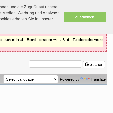
nen und die Zugriffe auf unsere
ale Medien, Werbung und Analysen
Zustimmen
okies erhalten Sie in unserer
d auch nicht alle Boards einsehen wie z.B. die Fundbereiche Antike
Suchen
Powered by
Translate