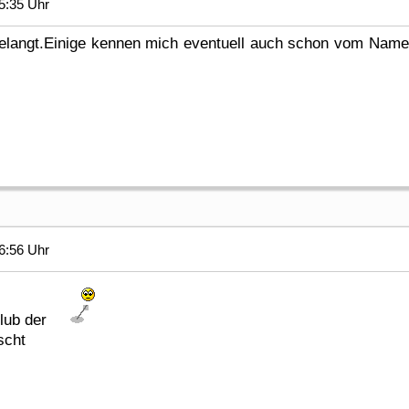
5:35 Uhr
gelangt.Einige kennen mich eventuell auch schon vom Name
6:56 Uhr
Club der
scht