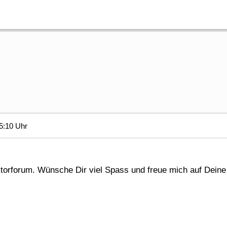
5:10 Uhr
torforum. Wünsche Dir viel Spass und freue mich auf Deine 