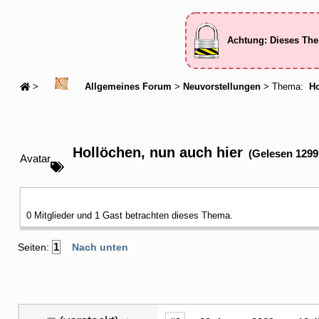
Achtung: Dieses The
>
Allgemeines Forum
>
Neuvorstellungen
> Thema:
Ho
Hollöchen, nun auch hier
(Gelesen 1299
Avatar
0 Mitglieder und 1 Gast betrachten dieses Thema.
1
Seiten:
Nach unten