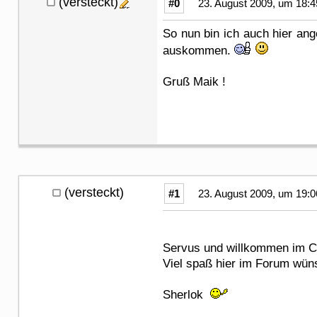
(versteckt)
#0
23. August 2009, um 18:4
So nun bin ich auch hier an
auskommen.
Gruß Maik !
(versteckt)
#1
23. August 2009, um 19:0
Servus und willkommen im 
Viel spaß hier im Forum wün
Sherlok