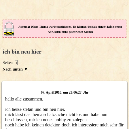
Achtung: Dieses Thema wurde geschlossen. Es können deshalb derzeit keine neuen
Antworten mehr geschrieben werden
ich bin neu hier
Seiten:
1
Nach unten ▼
07. April 2010, um 23:06:27 Uhr
hallo alle zusammen,
ich heiße stefan und bin neu hier.
mich lässt das thema schatzsuche nicht los und habe nun
beschlossen, mir ien neues hobby zu zulegen.
noch habe ich keinen detektor, doch ich interessiere mich sehr für