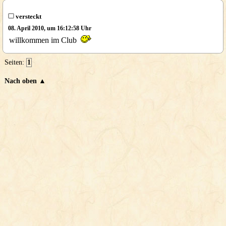
versteckt
08. April 2010, um 16:12:58 Uhr
willkommen im Club
Seiten:
1
Nach oben ▲