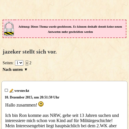
Achtung: Dieses Thema wurde geschlossen. Es können deshalb derzeit keine neuen
Antworten mehr geschrieben werden
jazeker stellt sich vor.
Seiten:
2
1
Nach unten ▼
versteckt
10. Dezember 2015, um 20:51:59 Uhr
Hallo zusammen!
Ich bin Ron komme aus NRW, gehe seit 13 Jahren suchen und
interessiere mich schon von Kind auf für Militärgeschichte!
Mein Interessengebiet liegt hauptsächlich bei dem 2.WK aber