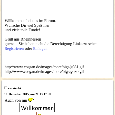
Willkommen bei uns im Forum.
Wünsche Dir viel Spaß hier
und viele tolle Funde!
Gruß aus Rheinhessen
guczo Sie haben nicht die Berechtigung Links zu sehen.
oder
Registrieren
Einlogen
http://www.cosgan.de/images/more/bigs/g081.gif
http://www.cosgan.de/images/more/bigs/g080.gif
versteckt
10. Dezember 2015, um 21:13:17 Uhr
Auch von mir