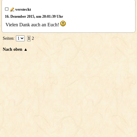
versteckt
16. Dezember 2015, um 20:01:39 Uhr
Vielen Dank auch an Euch!
Seiten:
1
2
Nach oben ▲