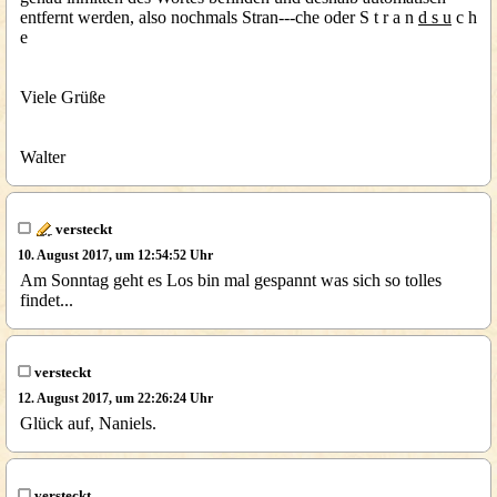
entfernt werden, also nochmals Stran---che oder S t r a n
d s u
c h
e
Viele Grüße
Walter
versteckt
10. August 2017, um 12:54:52 Uhr
Am Sonntag geht es Los bin mal gespannt was sich so tolles
findet...
versteckt
12. August 2017, um 22:26:24 Uhr
Glück auf, Naniels.
versteckt