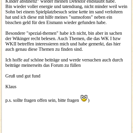
Kinder abstinenz" wieder meinen Detektor endstaubt habe.
Bin wieder voller energie und tatendrang, nicht minder weil wein
Sohn bei einem Spielplatzbesuch seine kette im sand verlohren
hat und ich diese mit hilfe meines "sumsofons" neben ein
bisschen geld für den Eismann wieder gefunden habe.
Besondere "spezial-themen" habe ich nicht, bin aber in sachen
der Wikinger recht belesen. Auch Themen, die das WK I bzw
WKII betreffen interessieren mich und habe gemerkt, das hier
auch genau diese Themen zu finden sind.
Ich hoffe auf schöne beiträge und werde versuchen auch durch
beiträge meinerseits das Forum zu füllen
Gruß und gut fund
Klaus
p.s. sollte fragen offen sein, bitte fragen
)