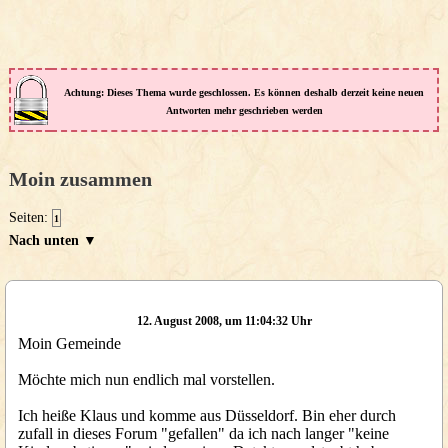
Achtung: Dieses Thema wurde geschlossen. Es können deshalb derzeit keine neuen
Antworten mehr geschrieben werden
Moin zusammen
Seiten:
1
Nach unten ▼
12. August 2008, um 11:04:32 Uhr
Moin Gemeinde
Möchte mich nun endlich mal vorstellen.
Ich heiße Klaus und komme aus Düsseldorf. Bin eher durch
zufall in dieses Forum "gefallen" da ich nach langer "keine