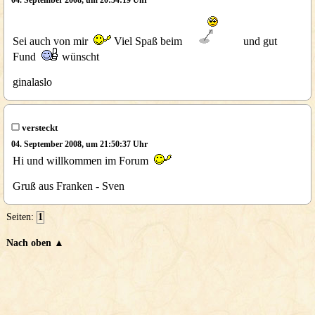
04. September 2008, um 20:54:19 Uhr
Sei auch von mir
Viel Spaß beim
und gut
Fund
wünscht
ginalaslo
versteckt
04. September 2008, um 21:50:37 Uhr
Hi und willkommen im Forum
Gruß aus Franken - Sven
Seiten:
1
Nach oben ▲