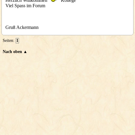
Herzlich Willkommen
Kollege
Viel Spass im Forum
Gruß Ackermann
Seiten:
1
Nach oben ▲