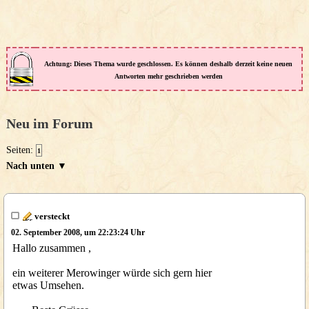
Achtung: Dieses Thema wurde geschlossen. Es können deshalb derzeit keine neuen
Antworten mehr geschrieben werden
Neu im Forum
Seiten:
1
Nach unten ▼
versteckt
02. September 2008, um 22:23:24 Uhr
Hallo zusammen ,
ein weiterer Merowinger würde sich gern hier
etwas Umsehen.