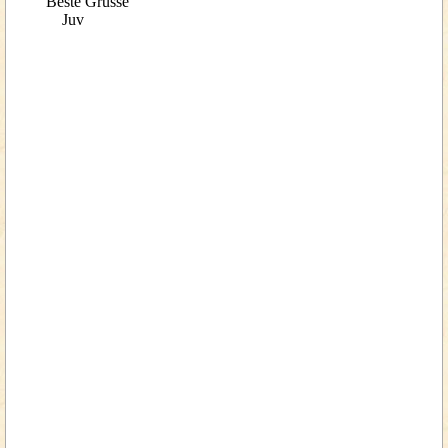
Beste Grüsse
Juv