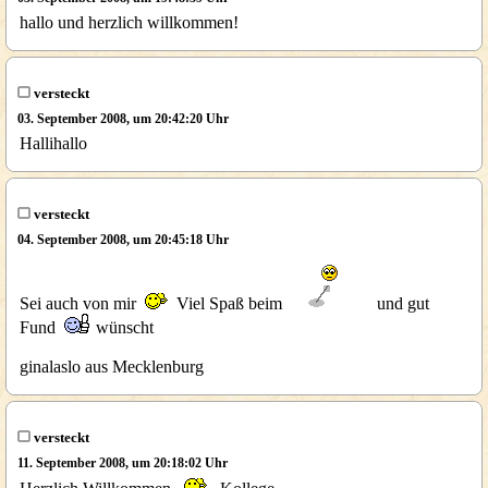
hallo und herzlich willkommen!
versteckt
03. September 2008, um 20:42:20 Uhr
Hallihallo
versteckt
04. September 2008, um 20:45:18 Uhr
Sei auch von mir
Viel Spaß beim
und gut
Fund
wünscht
ginalaslo aus Mecklenburg
versteckt
11. September 2008, um 20:18:02 Uhr