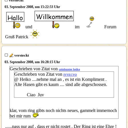
versteckt
03. September 2008, um 15:22:53 Uhr
und
im
Forum
Gruß Patrick
versteckt
03. September 2008, um 16:28:15 Uhr
Geschrieben von Zitat von
coinhunter heiko
Geschrieben von Zitat von
IVVECVO
@ Heiko ....nehme mal an , es ist ein Kompliment .
Alte Hasen gibt es kaum .... sind alle abgeschossen.
Ciao Juv
klar, vom ring gibts noch nichts neues, gammelt immernoch
bei mir rum
......pass nur auf , dass er nicht rostet . Der Ring ist eine Ehre !