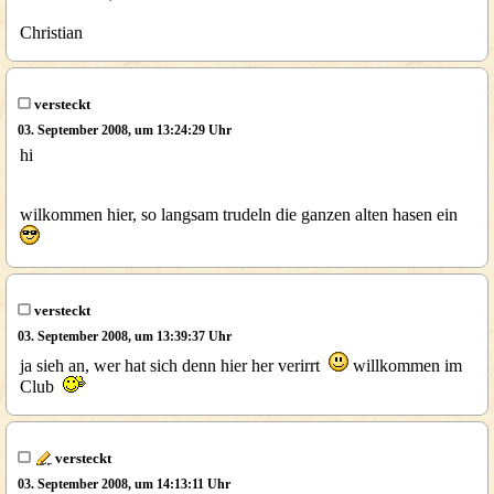
Christian
versteckt
03. September 2008, um 13:24:29 Uhr
hi
wilkommen hier, so langsam trudeln die ganzen alten hasen ein
versteckt
03. September 2008, um 13:39:37 Uhr
ja sieh an, wer hat sich denn hier her verirrt
willkommen im
Club
versteckt
03. September 2008, um 14:13:11 Uhr