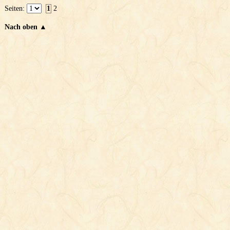
Seiten:
1
2
Nach oben ▲