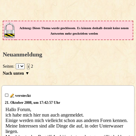
Achtung: Dieses Thema wurde geschlossen. Es können deshalb derzeit keine neuen
Antworten mehr geschrieben werden
Neuanmeldung
Seiten:
2
1
Nach unten ▼
versteckt
21. Oktober 2008, um 17:42:57 Uhr
Hallo Forum,
ich habe mich hier nun auch angemeldet.
Einige werden mich vielleicht schon aus anderen Foren kennen.
Meine Interessen sind alle Dinge die auf, in oder Unterwasser
liegen.