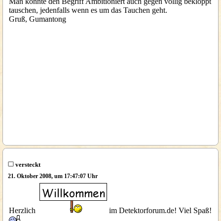
Man könnte den Begriff Ambitioniert auch gegen völlig bekloppt
tauschen, jedenfalls wenn es um das Tauchen geht.
Gruß, Gumantong
versteckt
21. Oktober 2008, um 17:47:07 Uhr
Herzlich
im Detektorforum.de! Viel Spaß!