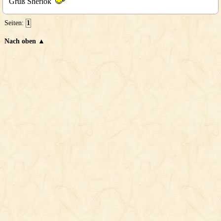
Gruß Sherlok
Seiten:
1
Nach oben ▲