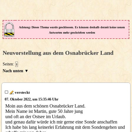
Achtung: Dieses Thema wurde geschlossen. Es können deshalb derzeit keine neuen
Antworten mehr geschrieben werden
Neuvorstellung aus dem Osnabrücker Land
Seiten:
1
Nach unten ▼
versteckt
07. Oktober 2022, um 15:35:46 Uhr
Moin aus dem schönen Osnabrücker Land.
Mein Name ist Martin, gute 50 Jahre jung
und oft an der Ostsee im Urlaub.
und genau dafür würde ich mir gerne eine Sonde anschaffen
Ich habe bis lang keinerlei Erfahrung mit dem Sondengehen und