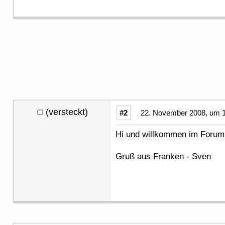
(versteckt)
#2
22. November 2008, um 1
Hi und willkommen im For
Gruß aus Franken - Sven