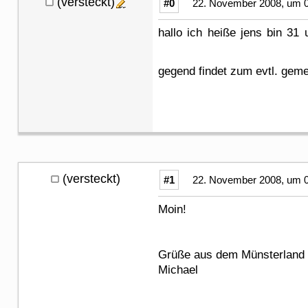
(versteckt)
#0
22. November 2008, um 0
hallo ich heiße jens bin 3
gegend findet zum evtl. ge
(versteckt)
#1
22. November 2008, um 0
Moin!
Grüße aus dem Münsterlan
Michael