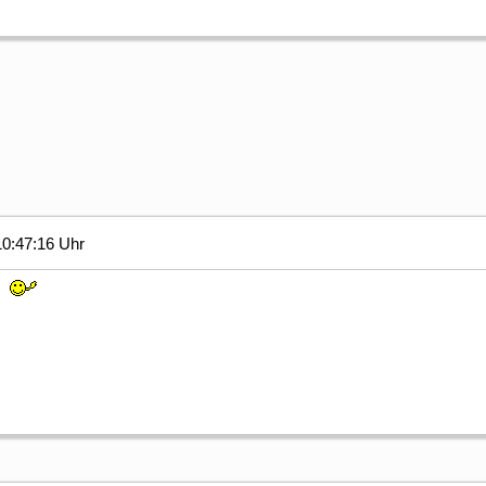
0:47:16 Uhr
um