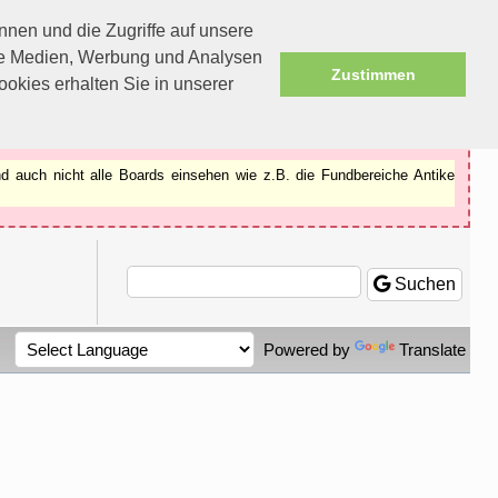
nen und die Zugriffe auf unsere
ale Medien, Werbung und Analysen
Zustimmen
okies erhalten Sie in unserer
d auch nicht alle Boards einsehen wie z.B. die Fundbereiche Antike
Suchen
Powered by
Translate