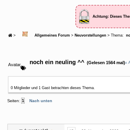
Achtung: Dieses The
>
Allgemeines Forum
>
Neuvorstellungen
> Thema:
no
noch ein neuling ^^
(Gelesen 1564 mal)
A
Avatar
0 Mitglieder und 1 Gast betrachten dieses Thema.
1
Seiten:
Nach unten