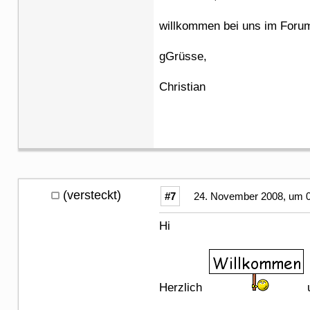
willkommen bei uns im Forum
gGrüsse,
Christian
(versteckt)
#7
24. November 2008, um 0
Hi
Herzlich
u