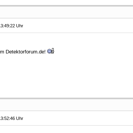
3:49:22 Uhr
m Detektorforum.de!
3:52:46 Uhr