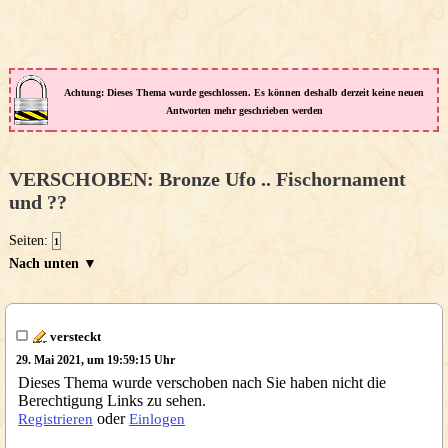
Achtung: Dieses Thema wurde geschlossen. Es können deshalb derzeit keine neuen
Antworten mehr geschrieben werden
VERSCHOBEN: Bronze Ufo .. Fischornament
und ??
Seiten:
1
Nach unten ▼
versteckt
29. Mai 2021, um 19:59:15 Uhr
Dieses Thema wurde verschoben nach Sie haben nicht die
Berechtigung Links zu sehen.
oder
Registrieren
Einlogen