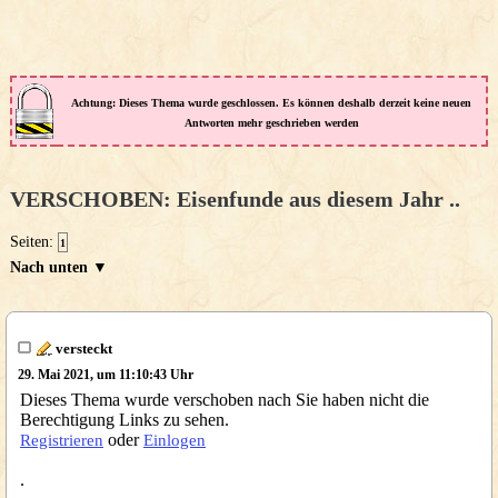
Achtung: Dieses Thema wurde geschlossen. Es können deshalb derzeit keine neuen
Antworten mehr geschrieben werden
VERSCHOBEN: Eisenfunde aus diesem Jahr ..
Seiten:
1
Nach unten ▼
versteckt
29. Mai 2021, um 11:10:43 Uhr
Dieses Thema wurde verschoben nach Sie haben nicht die
Berechtigung Links zu sehen.
oder
Registrieren
Einlogen
.