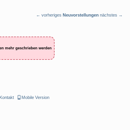
← vorheriges
Neuvorstellungen
nächstes →
ten mehr geschrieben werden
Kontakt
Mobile Version