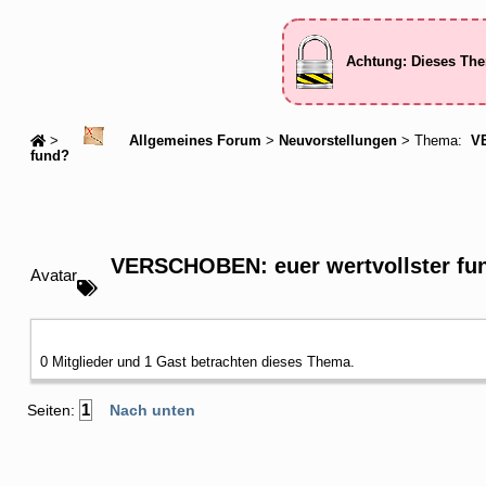
Achtung: Dieses The
>
Allgemeines Forum
>
Neuvorstellungen
> Thema:
VE
fund?
VERSCHOBEN: euer wertvollster fu
Avatar
0 Mitglieder und 1 Gast betrachten dieses Thema.
1
Seiten:
Nach unten