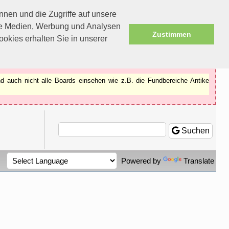
nen und die Zugriffe auf unsere
ale Medien, Werbung und Analysen
Zustimmen
okies erhalten Sie in unserer
d auch nicht alle Boards einsehen wie z.B. die Fundbereiche Antike
Suchen
Powered by
Translate