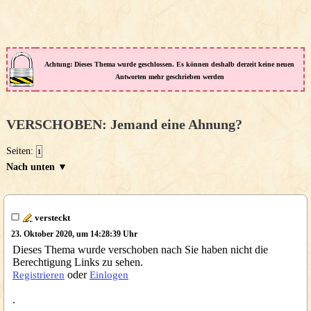
Achtung: Dieses Thema wurde geschlossen. Es können deshalb derzeit keine neuen
Antworten mehr geschrieben werden
VERSCHOBEN: Jemand eine Ahnung?
Seiten:
1
Nach unten ▼
versteckt
23. Oktober 2020, um 14:28:39 Uhr
Dieses Thema wurde verschoben nach Sie haben nicht die
Berechtigung Links zu sehen.
oder
Registrieren
Einlogen
.