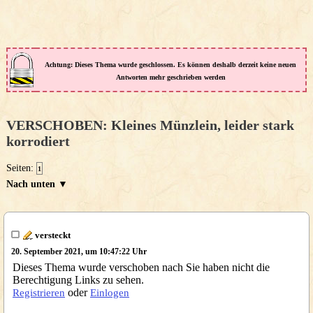
Achtung: Dieses Thema wurde geschlossen. Es können deshalb derzeit keine neuen
Antworten mehr geschrieben werden
VERSCHOBEN: Kleines Münzlein, leider stark
korrodiert
Seiten:
1
Nach unten ▼
versteckt
20. September 2021, um 10:47:22 Uhr
Dieses Thema wurde verschoben nach Sie haben nicht die
Berechtigung Links zu sehen.
oder
Registrieren
Einlogen