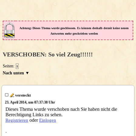
Achtung: Dieses Thema wurde geschlossen. Es können deshalb derzeit keine neuen
Antworten mehr geschrieben werden
VERSCHOBEN: So viel Zeug!!!!!!
Seiten:
1
Nach unten ▼
versteckt
23. April 2014, um 07:37:38 Uhr
Dieses Thema wurde verschoben nach Sie haben nicht die
Berechtigung Links zu sehen.
oder
Registrieren
Einlogen
.