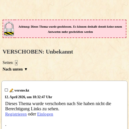
Achtung: Dieses Thema wurde geschlossen. Es können deshalb derzeit keine neuen
Antworten mehr geschrieben werden
VERSCHOBEN: Unbekannt
Seiten:
1
Nach unten ▼
versteckt
12. April 2026, um 18:32:47 Uhr
Dieses Thema wurde verschoben nach Sie haben nicht die
Berechtigung Links zu sehen.
oder
Registrieren
Einlogen
.