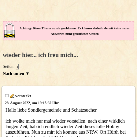
Achtung: Dieses Thema wurde geschlossen. Es können deshalb derzeit keine neuen
Antworten mehr geschrieben werden
wieder hier... ich freu mich...
Seiten:
1
Nach unten ▼
versteckt
28. August 2022, um 19:15:32 Uhr
Hallo liebe Sondlergemeinde und Schatzsucher,
ich wollte mich nur mal wieder vorstellen, nach einer wirklich
langen Zeit, hab ich endlich wieder Zeit dieses tolle Hobby
auszuführen. Nun zu mir: ich komme aus NRW, Ort Hürth bei