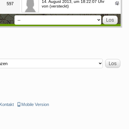
14. August 2013, um 18:22:07 Uhr
597
von (versteckt)
Kontakt
Mobile Version