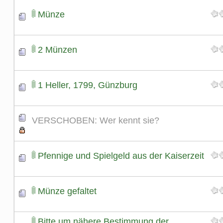
Münze
2 Münzen
1 Heller, 1799, Günzburg
VERSCHOBEN: Wer kennt sie?
Pfennige und Spielgeld aus der Kaiserzeit
Münze gefaltet
Bitte um nähere Bestimmung der