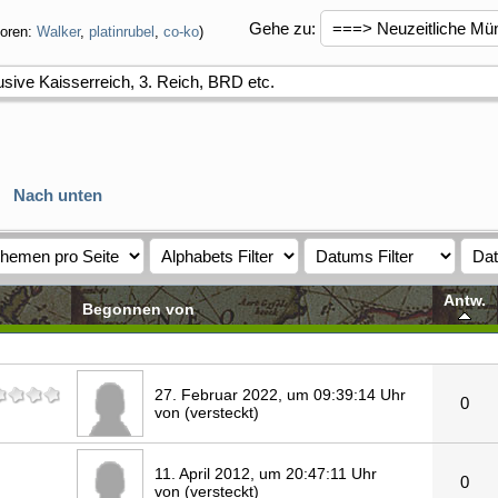
Gehe zu
:
oren:
Walker
,
platinrubel
,
co-ko
)
usive Kaisserreich, 3. Reich, BRD etc.
Nach unten
Antw.
Begonnen von
27. Februar 2022, um 09:39:14 Uhr
0
von (versteckt)
11. April 2012, um 20:47:11 Uhr
0
von (versteckt)