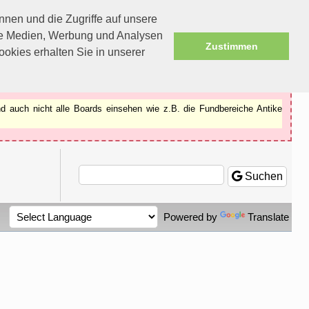
nen und die Zugriffe auf unsere
ale Medien, Werbung und Analysen
Zustimmen
okies erhalten Sie in unserer
d auch nicht alle Boards einsehen wie z.B. die Fundbereiche Antike
Suchen
Powered by
Translate