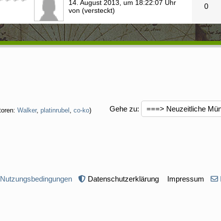
14. August 2013, um 18:22:07 Uhr
0
von (versteckt)
Gehe zu
:
toren:
Walker
,
platinrubel
,
co-ko
)
 Nutzungsbedingungen
Datenschutzerklärung
Impressum